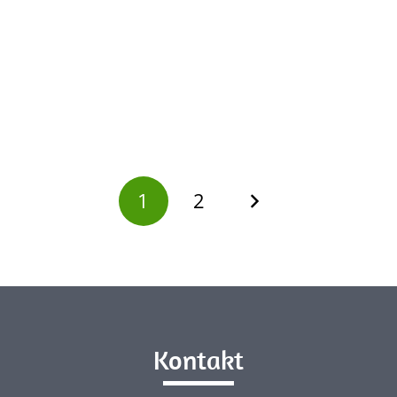
1
2
Kontakt