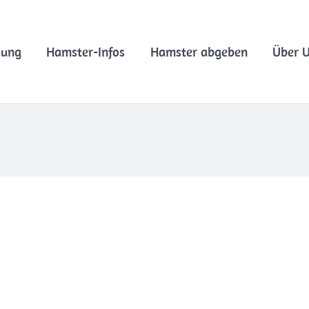
lung
Hamster-Infos
Hamster abgeben
Über 