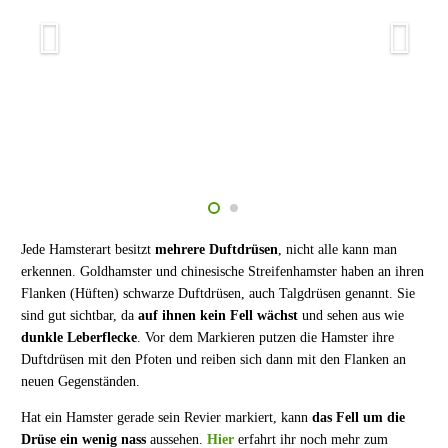
Jede Hamsterart besitzt
mehrere Duftdrüsen
, nicht alle kann man
erkennen. Goldhamster und chinesische Streifenhamster haben an ihren
Flanken (Hüften) schwarze Duftdrüsen, auch Talgdrüsen genannt. Sie
sind gut sichtbar, da
auf ihnen kein Fell wächst
und sehen aus wie
dunkle Leberflecke
. Vor dem Markieren putzen die Hamster ihre
Duftdrüsen mit den Pfoten und reiben sich dann mit den Flanken an
neuen Gegenständen.
Hat ein Hamster gerade sein Revier markiert, kann
das Fell um die
Drüse ein wenig nass
aussehen.
Hier
erfahrt ihr noch mehr zum