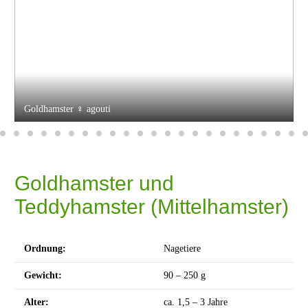
Goldhamster ♀ agouti
Goldhamster und
Teddyhamster (Mittelhamster)
Ordnung:
Nagetiere
Gewicht:
90 – 250 g
Alter:
ca. 1,5 – 3 Jahre