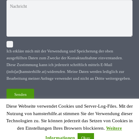
Ich erkläre mich mit der Verwendung und Speicherung der oben
ausgefüllten Daten zum Zwecke der Kontaktaufnahme einverstanden.
Diese Zustimmung kann ich jederzeit schriftlich mittels E-Mail
(info[at]hamsterhilfe.at) widerrufen. Meine Daten werden lediglich zur
Bearbeitung meiner Anfrage verwendet und nicht an Dritte weitergegeben.
Diese Webseite verwendet Cookies und Server-Log-Files. Mit der
Nutzung von hamsterhilfe.at stimmen Sie der Verwendung dieser
Datenschutzerklärung
Technologien zu. Sie können jederzeit das Setzen von Cookies in
Impressum
den Einstellungen Ihres Browsers blockieren.
Weitere
© Hamsterhilfe Österreich
Informationen
Okay