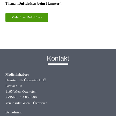
Thema
„Duftdrüsen beim Hamster“
.
Mehr über Duftdrüsen
Kontakt
Medieninhaber:
Hamsterhilfe Österreich HHÖ
Postfach 10
1165 Wien, Österreich
ZVR-Nr.: 764 853 596
Vereinssitz: Wien – Österreich
Bankdaten
: