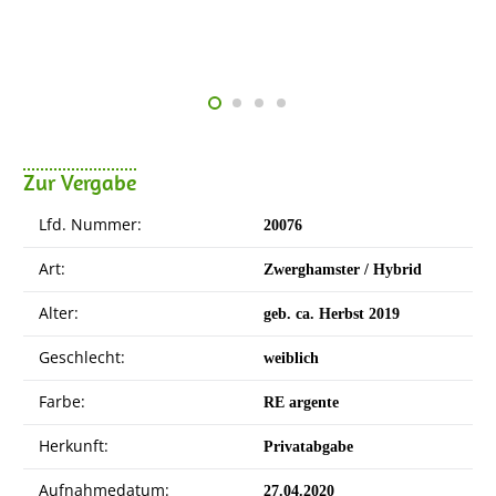
Zur Vergabe
Lfd. Nummer:
20076
Art:
Zwerghamster / Hybrid
Alter:
geb. ca. Herbst 2019
Geschlecht:
weiblich
Farbe:
RE argente
Herkunft:
Privatabgabe
Aufnahmedatum:
27.04.2020