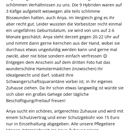
schlimmen Verhältnissen zu uns. Die 9 Hybriden waren auf
3 Käfige aufgeteilt weswegen alle teils schlimme
Bisswunden hatten, auch Anya, im Vergleich ging es ihr
aber recht gut. Leider wussten die Vorbesitzer nicht einmal
ein ungefähres Geburtsdatum, sie wird von uns auf 2-6
Monate geschätzt. Anya steht derzeit gegen 20-22 Uhr auf
und nimmt dann gerne Kernchen aus der Hand, wobei sie
durchaus etwas ungeduldig werden kann und gerne mal
zwickt, aber nie böse sondern einfach verfressen 😉
Entgegen dem Anschein auf dem dritten Foto hat das
wunderschöne Hamstermädchen (inzwischen) ihr
Idealgewicht und darf, sobald ihre
Schwangerschaftsquarantäne vorbei ist, in ihr eigenes
Zuhause ziehen. Da ihr schon etwas langweilig ist würde sie
sich über ein großes Gehege oder tägliche
Beschäftigung/Freilauf freuen!
Anya sucht ein schönes, artgerechtes Zuhause und wird mit
einem Schutzvertrag und einer Schutzgebühr von 15 Euro
nur in Einzelhaltung abgegeben. Alle unsere Pflegetiere