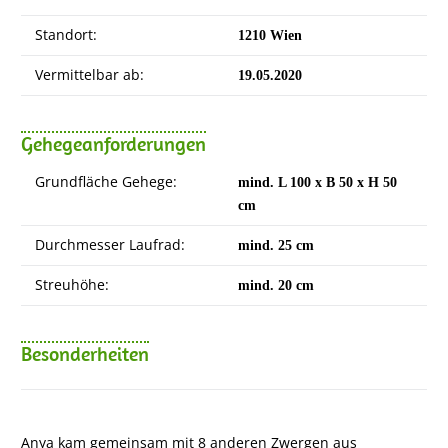
Standort:
1210 Wien
Vermittelbar ab:
19.05.2020
Gehegeanforderungen
Grundfläche Gehege:
mind. L 100 x B 50 x H 50
cm
Durchmesser Laufrad:
mind. 25 cm
Streuhöhe:
mind. 20 cm
Besonderheiten
Anya kam gemeinsam mit 8 anderen Zwergen aus