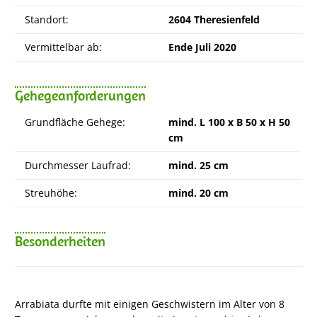
Standort:
2604 Theresienfeld
Vermittelbar ab:
Ende Juli 2020
Gehegeanforderungen
Grundfläche Gehege:
mind. L 100 x B 50 x H 50
cm
Durchmesser Laufrad:
mind. 25 cm
Streuhöhe:
mind. 20 cm
Besonderheiten
Arrabiata durfte mit einigen Geschwistern im Alter von 8