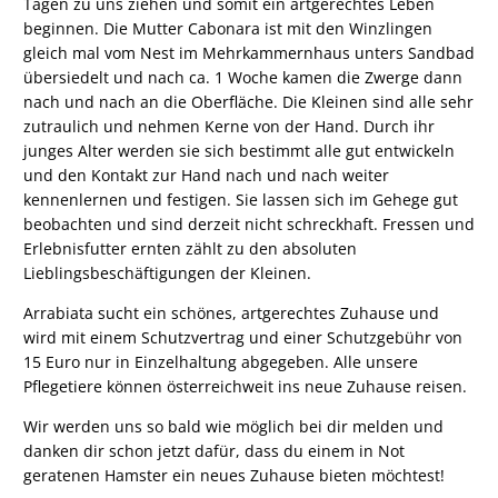
Tagen zu uns ziehen und somit ein artgerechtes Leben
beginnen. Die Mutter Cabonara ist mit den Winzlingen
gleich mal vom Nest im Mehrkammernhaus unters Sandbad
übersiedelt und nach ca. 1 Woche kamen die Zwerge dann
nach und nach an die Oberfläche. Die Kleinen sind alle sehr
zutraulich und nehmen Kerne von der Hand. Durch ihr
junges Alter werden sie sich bestimmt alle gut entwickeln
und den Kontakt zur Hand nach und nach weiter
kennenlernen und festigen. Sie lassen sich im Gehege gut
beobachten und sind derzeit nicht schreckhaft. Fressen und
Erlebnisfutter ernten zählt zu den absoluten
Lieblingsbeschäftigungen der Kleinen.
Arrabiata sucht ein schönes, artgerechtes Zuhause und
wird mit einem Schutzvertrag und einer Schutzgebühr von
15 Euro nur in Einzelhaltung abgegeben. Alle unsere
Pflegetiere können österreichweit ins neue Zuhause reisen.
Wir werden uns so bald wie möglich bei dir melden und
danken dir schon jetzt dafür, dass du einem in Not
geratenen Hamster ein neues Zuhause bieten möchtest!