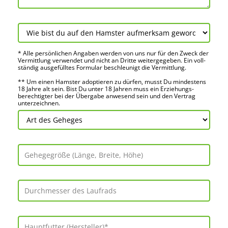
* Alle persön­lichen Angaben werden von uns nur für den Zweck der
Vermitt­lung verwendet und nicht an Dritte weiter­gegeben. Ein voll­
ständig ausge­fülltes Formular beschleu­nigt die Vermitt­lung.
** Um einen Hamster adoptieren zu dürfen, musst Du mindes­tens
18 Jahre alt sein. Bist Du unter 18 Jahren muss ein Erziehungs­
berechtigter bei der Über­gabe anwes­end sein und den Vertrag
unter­zeichnen.