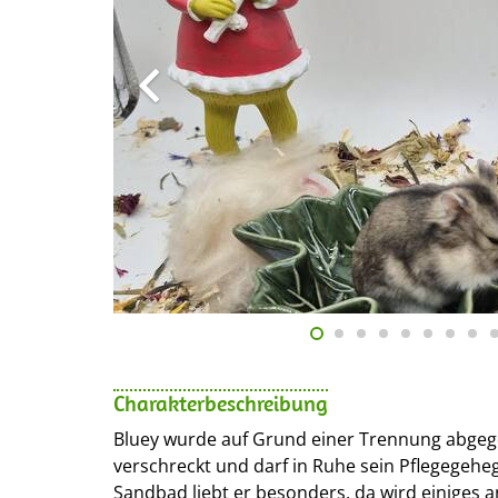
Charakterbeschreibung
Bluey wurde auf Grund einer Trennung abgege
verschreckt und darf in Ruhe sein Pflegegehe
Sandbad liebt er besonders, da wird einiges a