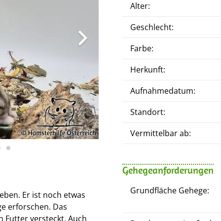
Alter:
Geschlecht:
Farbe:
Herkunft:
Aufnahmedatum:
Standort:
Vermittelbar ab:
Gehegeanforderungen
Grundfläche Gehege:
ben. Er ist noch etwas
ge erforschen. Das
n Futter versteckt. Auch