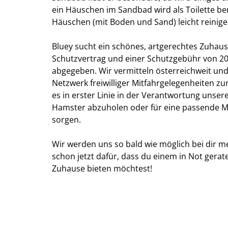
ein Häuschen im Sandbad wird als Toilette be
Häuschen (mit Boden und Sand) leicht reinige
Bluey sucht ein schönes, artgerechtes Zuhau
Schutzvertrag und einer Schutzgebühr von 20 
abgegeben. Wir vermitteln österreichweit un
Netzwerk freiwilliger Mitfahrgelegenheiten zu
es in erster Linie in der Verantwortung unse
Hamster abzuholen oder für eine passende Mi
sorgen.
Wir werden uns so bald wie möglich bei dir m
schon jetzt dafür, dass du einem in Not gera
Zuhause bieten möchtest!