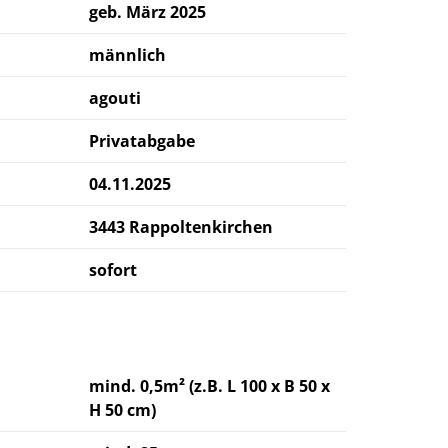
geb. März 2025
männlich
agouti
Privatabgabe
04.11.2025
3443 Rappoltenkirchen
sofort
mind. 0,5m² (z.B. L 100 x B 50 x
H 50 cm)