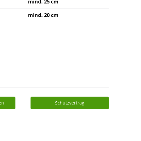
mind. 25 cm
mind. 20 cm
en
Schutzvertrag