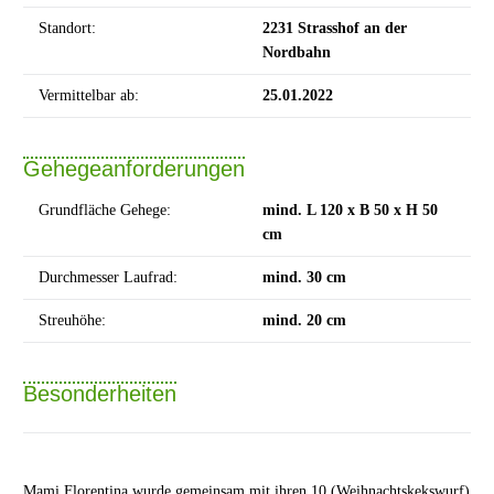
Standort:
2231 Strasshof an der
Nordbahn
Vermittelbar ab:
25.01.2022
Gehegeanforderungen
Grundfläche Gehege:
mind. L 120 x B 50 x H 50
cm
Durchmesser Laufrad:
mind. 30 cm
Streuhöhe:
mind. 20 cm
Besonderheiten
Mami Florentina wurde gemeinsam mit ihren 10 (Weihnachtskekswurf)