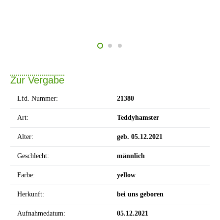
Zur Vergabe
Lfd. Nummer:
21380
Art:
Teddyhamster
Alter:
geb. 05.12.2021
Geschlecht:
männlich
Farbe:
yellow
Herkunft:
bei uns geboren
Aufnahmedatum:
05.12.2021