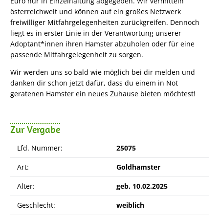
Euro nur in Einzelhaltung abgegeben. Wir vermitteln
österreichweit und können auf ein großes Netzwerk
freiwilliger Mitfahrgelegenheiten zurückgreifen. Dennoch
liegt es in erster Linie in der Verantwortung unserer
Adoptant*innen ihren Hamster abzuholen oder für eine
passende Mitfahrgelegenheit zu sorgen.
Wir werden uns so bald wie möglich bei dir melden und
danken dir schon jetzt dafür, dass du einem in Not
geratenen Hamster ein neues Zuhause bieten möchtest!
Zur Vergabe
Lfd. Nummer:
25075
Art:
Goldhamster
Alter:
geb. 10.02.2025
Geschlecht:
weiblich