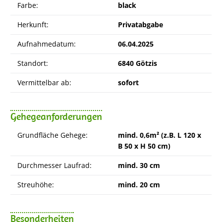
Farbe:
black
Herkunft:
Privatabgabe
Aufnahmedatum:
06.04.2025
Standort:
6840 Götzis
Vermittelbar ab:
sofort
Gehegeanforderungen
Grundfläche Gehege:
mind. 0,6m² (z.B. L 120 x
B 50 x H 50 cm)
Durchmesser Laufrad:
mind. 30 cm
Streuhöhe:
mind. 20 cm
Besonderheiten