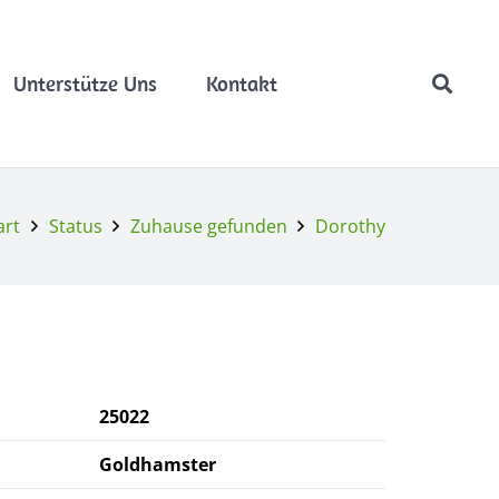
Unterstütze Uns
Kontakt
art
Status
Zuhause gefunden
Dorothy
25
022
Goldhamster