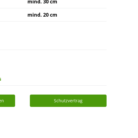
mind. 30 cm
mind. 20 cm
s
en
Schutzvertrag