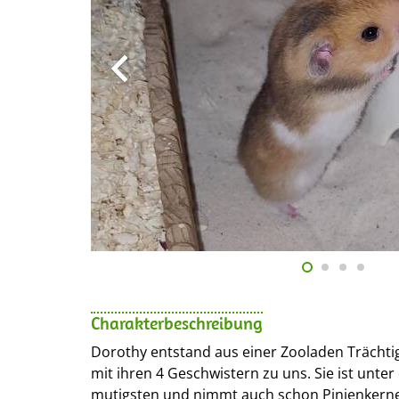
Charakterbeschreibung
Dorothy entstand aus einer Zooladen Trächt
mit ihren 4 Geschwistern zu uns. Sie ist unter
mutigsten und nimmt auch schon Pinienkerne 