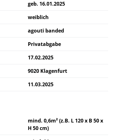
geb.
16.01.2025
weiblich
agouti banded
Privatabgabe
17.02.2025
9020 Klagenfurt
11.03.2025
mind. 0,6m² (z.B. L 120 x B 50 x
H 50 cm)