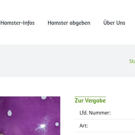
Hamster-Infos
Hamster abgeben
Über Uns
St
Zur Vergabe
Lfd. Nummer:
Art: