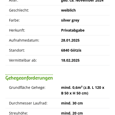
Alter:
geb. ca. November 2024
Geschlecht:
weiblich
Farbe:
silver grey
Herkunft:
Privatabgabe
Aufnahmedatum:
28.01.2025
Standort:
6840 Götzis
Vermittelbar ab:
18.02.2025
Gehegeanforderungen
Grundfläche Gehege:
mind. 0,6m² (z.B. L 120 x
B 50 x H 50 cm)
Durchmesser Laufrad:
mind. 30 cm
Streuhöhe:
mind. 20 cm