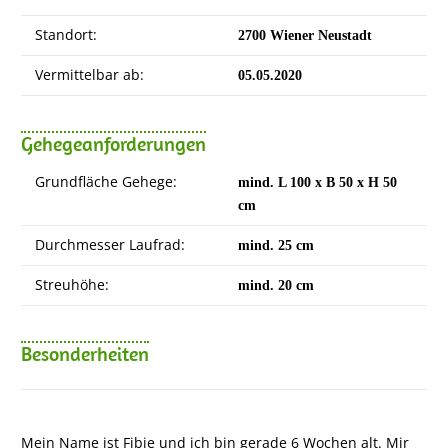
Standort:
2700 Wiener Neustadt
Vermittelbar ab:
05.05.2020
Gehegeanforderungen
Grundfläche Gehege:
mind. L 100 x B 50 x H 50
cm
Durchmesser Laufrad:
mind. 25 cm
Streuhöhe:
mind. 20 cm
Besonderheiten
Mein Name ist Fibie und ich bin gerade 6 Wochen alt. Mir