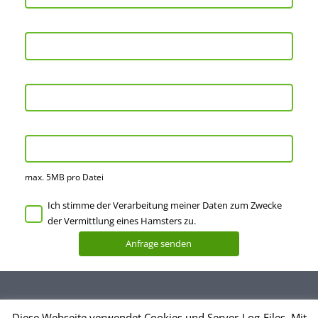
max. 5MB pro Datei
Ich stimme der Verarbeitung meiner Daten zum Zwecke
der Vermittlung eines Hamsters zu.
Diese Webseite verwendet Cookies und Server-Log-Files. Mit