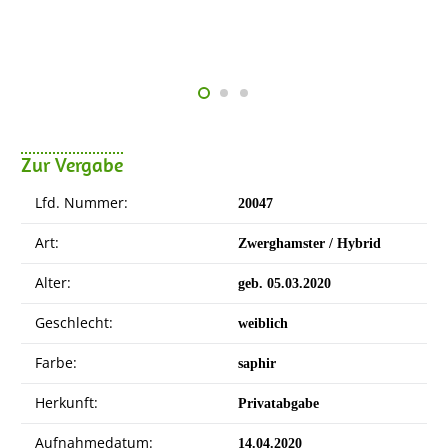
Zur Vergabe
Lfd. Nummer:
20047
Art:
Zwerghamster / Hybrid
Alter:
geb. 05.03.2020
Geschlecht:
weiblich
Farbe:
saphir
Herkunft:
Privatabgabe
Aufnahmedatum:
14.04.2020