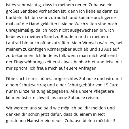
ist es sehr wichtig, dass in meinem neuen Zuhause ein
großes Sandbad vorhanden ist, denn ich liebe es darin zu
buddeln. Ich bin sehr zutraulich und komme auch gerne
mal auf die Hand geklettert. Meine Wachzeiten sind noch
unregelmäßig, da ich noch nicht ausgewachsen bin. Ich
liebe es in meinem Sand zu Buddeln und in meinem
Laufrad bin auch oft anzutreffen. Mein Wunsch wäre es, bei
meinem zukünftigen Körnergeber auch ab und zu Auslauf
zu bekommen. Ich finde es toll, wenn man mich während
der Eingewöhnungszeit erst etwas beobachtet und leise mit
mir spricht. Ich freue mich auf euere Anfragen.
Fibie sucht ein schönes, artgerechtes Zuhause und wird mit
einem Schutzvertrag und einer Schutzgebühr von 15 Euro
nur in Einzelhaltung abgegeben. Alle unsere Pflegetiere
können österreichweit ins neue Zuhause reisen.
Wir werden uns so bald wie möglich bei dir melden und
danken dir schon jetzt dafür, dass du einem in Not
geratenen Hamster ein neues Zuhause bieten möchtest!