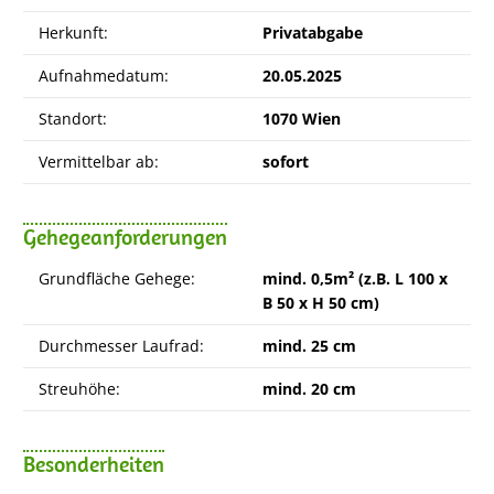
Herkunft:
Privatabgabe
Aufnahmedatum:
20.05.2025
Standort:
1070 Wien
Vermittelbar ab:
sofort
Gehegeanforderungen
Grundfläche Gehege:
mind. 0,5m² (z.B. L 100 x
B 50 x H 50 cm)
Durchmesser Laufrad:
mind. 25 cm
Streuhöhe:
mind. 20 cm
Besonderheiten