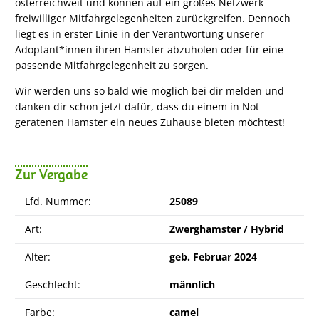
österreichweit und können auf ein großes Netzwerk
freiwilliger Mitfahrgelegenheiten zurückgreifen. Dennoch
liegt es in erster Linie in der Verantwortung unserer
Adoptant*innen ihren Hamster abzuholen oder für eine
passende Mitfahrgelegenheit zu sorgen.
Wir werden uns so bald wie möglich bei dir melden und
danken dir schon jetzt dafür, dass du einem in Not
geratenen Hamster ein neues Zuhause bieten möchtest!
Zur Vergabe
Lfd. Nummer:
25
089
Art:
Zwerghamster / Hybrid
Alter:
geb. Februar 2024
Geschlecht:
männlich
Farbe:
camel