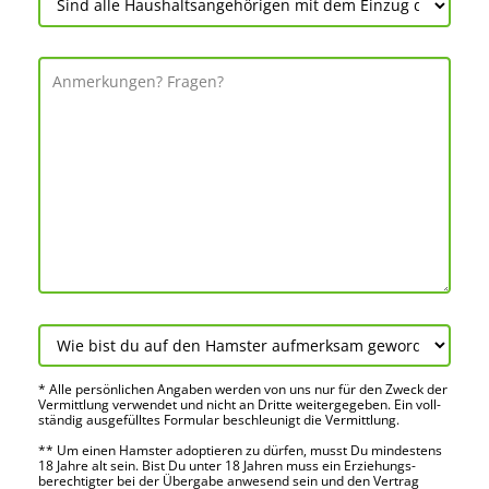
* Alle persön­lichen Angaben werden von uns nur für den Zweck der
Vermitt­lung verwendet und nicht an Dritte weiter­gegeben. Ein voll­
ständig ausge­fülltes Formular beschleu­nigt die Vermitt­lung.
** Um einen Hamster adoptieren zu dürfen, musst Du mindes­tens
18 Jahre alt sein. Bist Du unter 18 Jahren muss ein Erziehungs­
berechtigter bei der Über­gabe anwes­end sein und den Vertrag