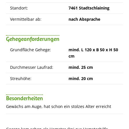
Standort:
7461 Stadtschlaining
Vermittelbar ab:
nach Absprache
Gehegeanforderungen
Grundfläche Gehege:
mind. L 120 x B 50 x H 50
cm
Durchmesser Laufrad:
mind. 25 cm
Streuhöhe:
mind. 20 cm
Besonderheiten
Gewächs am Auge, hat schon ein stolzes Alter erreicht