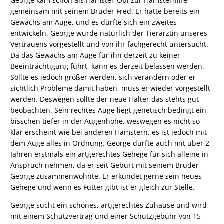
George kam schon als Hamster-Opi zur Hamsterhilfe,
gemeinsam mit seinem Bruder Fred. Er hatte bereits ein
Gewächs am Auge, und es dürfte sich ein zweites
entwickeln. George wurde natürlich der Tierärztin unseres
Vertrauens vorgestellt und von ihr fachgerecht untersucht.
Da das Gewächs am Auge für ihn derzeit zu keiner
Beeinträchtigung führt, kann es derzeit belassen werden.
Sollte es jedoch größer werden, sich verändern oder er
sichtlich Probleme damit haben, muss er wieder vorgestellt
werden. Deswegen sollte der neue Halter das stehts gut
beobachten. Sein rechtes Auge liegt genetisch bedingt ein
bisschen tiefer in der Augenhöhe, weswegen es nicht so
klar erscheint wie bei anderen Hamstern, es ist jedoch mit
dem Auge alles in Ordnung. George durfte auch mit über 2
Jahren erstmals ein artgerechtes Gehege für sich alleine in
Anspruch nehmen, da er seit Geburt mit seinem Bruder
George zusammenwohnte. Er erkundet gerne sein neues
Gehege und wenn es Futter gibt ist er gleich zur Stelle.
George sucht ein schönes, artgerechtes Zuhause und wird
mit einem Schutzvertrag und einer Schutzgebühr von 15