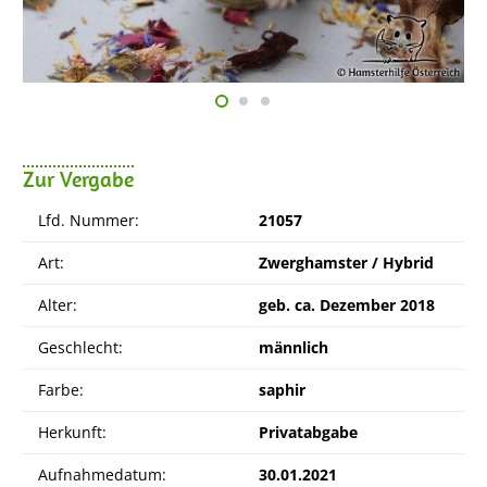
Zur Vergabe
Lfd. Nummer:
21057
Art:
Zwerghamster / Hybrid
Alter:
geb. ca. Dezember 2018
Geschlecht:
männlich
Farbe:
saphir
Herkunft:
Privatabgabe
Aufnahmedatum:
30.01.2021