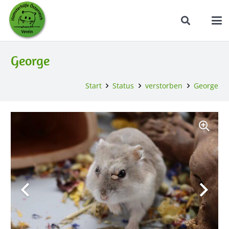
George
Start
Status
verstorben
George