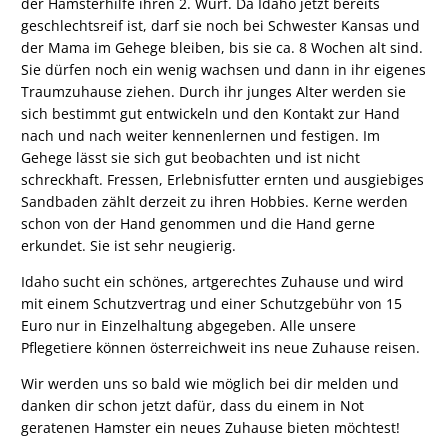
der Hamsterhilfe ihren 2. Wurf. Da Idaho jetzt bereits
geschlechtsreif ist, darf sie noch bei Schwester Kansas und
der Mama im Gehege bleiben, bis sie ca. 8 Wochen alt sind.
Sie dürfen noch ein wenig wachsen und dann in ihr eigenes
Traumzuhause ziehen. Durch ihr junges Alter werden sie
sich bestimmt gut entwickeln und den Kontakt zur Hand
nach und nach weiter kennenlernen und festigen. Im
Gehege lässt sie sich gut beobachten und ist nicht
schreckhaft. Fressen, Erlebnisfutter ernten und ausgiebiges
Sandbaden zählt derzeit zu ihren Hobbies. Kerne werden
schon von der Hand genommen und die Hand gerne
erkundet. Sie ist sehr neugierig.
Idaho sucht ein schönes, artgerechtes Zuhause und wird
mit einem Schutzvertrag und einer Schutzgebühr von 15
Euro nur in Einzelhaltung abgegeben. Alle unsere
Pflegetiere können österreichweit ins neue Zuhause reisen.
Wir werden uns so bald wie möglich bei dir melden und
danken dir schon jetzt dafür, dass du einem in Not
geratenen Hamster ein neues Zuhause bieten möchtest!