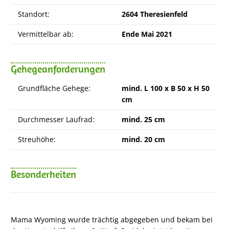
Standort:
2604 Theresienfeld
Vermittelbar ab:
Ende Mai 2021
Gehegeanforderungen
Grundfläche Gehege:
mind. L 100 x B 50 x H 50
cm
Durchmesser Laufrad:
mind. 25 cm
Streuhöhe:
mind. 20 cm
Besonderheiten
Mama Wyoming wurde trächtig abgegeben und bekam bei