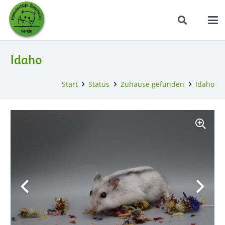
Idaho
Start
Status
Zuhause gefunden
Idaho