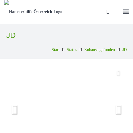
JD
Start
Status
Zuhause gefunden
JD