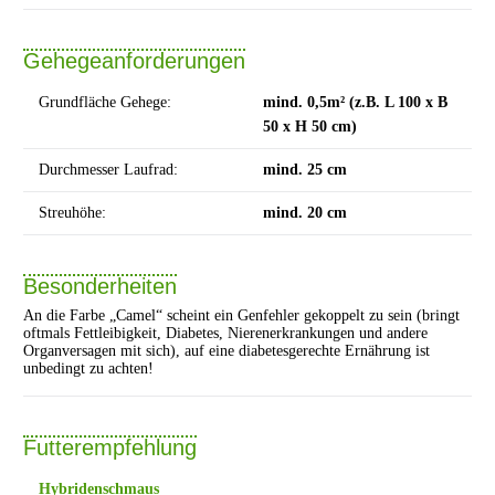
Gehegeanforderungen
Grundfläche Gehege:
mind. 0,5m² (z.B. L 100 x B
50 x H 50 cm)
Durchmesser Laufrad:
mind. 25 cm
Streuhöhe:
mind. 20 cm
Besonderheiten
An die Farbe „Camel“ scheint ein Genfehler gekoppelt zu sein (bringt
oftmals Fettleibigkeit, Diabetes, Nierenerkrankungen und andere
Organversagen mit sich), auf eine diabetesgerechte Ernährung ist
unbedingt zu achten!
Futterempfehlung
Hybridenschmaus