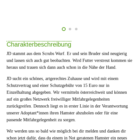
Charakterbeschreibung
JD stammt aus dem Scrubs Wurf. Er und sein Bruder sind neugierig
und lassen sich auch gut beobachten. Wird Futter verstreut kommen sie
heraus und trauen sich dann auch schon in die Nähe der Hand.
JD sucht ein schönes, artgerechtes Zuhause und wird mit einem
Schutzvertrag und einer Schutzgebühr von 15 Euro nur in
Einzelhaltung abgegeben. Wir vermitteln österreichweit und können
auf ein großes Netzwerk freiwilliger Mitfahrgelegenheiten
zurückgreifen. Dennoch liegt es in erster Linie in der Verantwortung
unserer Adoptant*innen ihren Hamster abzuholen oder für eine
passende Mitfahrgelegenheit zu sorgen.
Wir werden uns so bald wie möglich bei dir melden und danken dir
schon jetzt dafür, dass du einem in Not geratenen Hamster ein neues