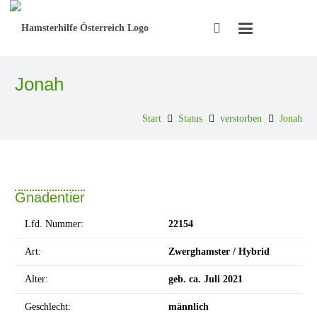
Jonah
Start
Status
verstorben
Jonah
Gnadentier
Lfd. Nummer:
22154
Art:
Zwerghamster / Hybrid
Alter:
geb. ca. Juli 2021
Geschlecht:
männlich