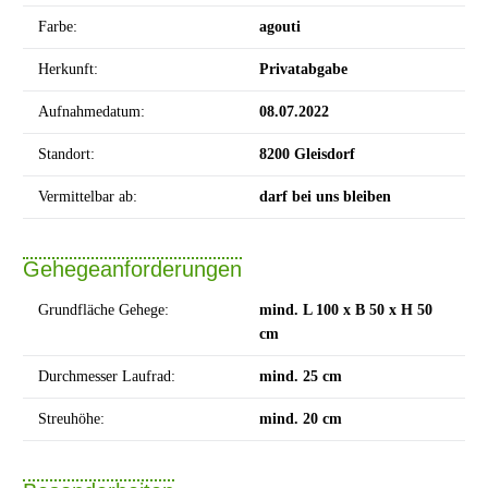
Farbe:
agouti
Herkunft:
Privatabgabe
Aufnahmedatum:
08.07.2022
Standort:
8200 Gleisdorf
Vermittelbar ab:
darf bei uns bleiben
Gehegeanforderungen
Grundfläche Gehege:
mind. L 100 x B 50 x H 50
cm
Durchmesser Laufrad:
mind. 25 cm
Streuhöhe:
mind. 20 cm