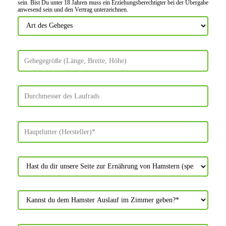
sein. Bist Du unter 18 Jahren muss ein Erziehungs­berechtigter bei der Über­gabe
anwes­end sein und den Vertrag unter­zeichnen.