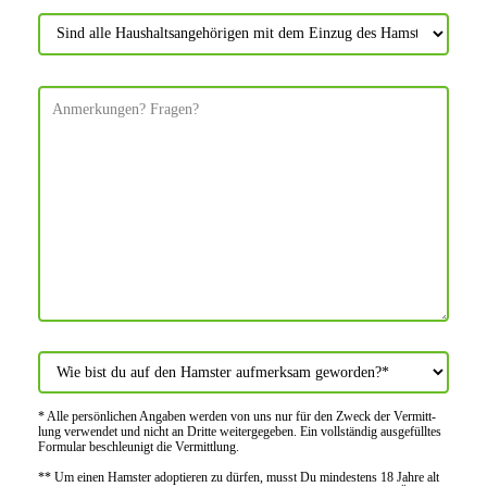
* Alle persön­lichen Angaben werden von uns nur für den Zweck der Vermitt­
lung verwendet und nicht an Dritte weiter­gegeben. Ein voll­ständig ausge­fülltes
Formular beschleu­nigt die Vermitt­lung.
** Um einen Hamster adoptieren zu dürfen, musst Du mindes­tens 18 Jahre alt