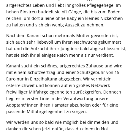
artgerechtes Leben und liebt ihr großes Pflegegehege. Im
hohen Einstreu buddelt sie oft Gänge, die bis zum Boden
reichen, um dort alleine ohne Baby ein kleines Nickerchen
zu halten und sich ein wenig Auszeit zu nehmen.
Nachdem Kanani schon mehrmals Mutter geworden ist,
sich auch sehr liebevoll um ihren Nachwuchs gekümmert
hat und die Aufzucht ihrer Jungtiere bald abgeschlossen ist,
hat sie sich ihr alleiniges Reich mehr als nur verdient.
Kanani sucht ein schönes, artgerechtes Zuhause und wird
mit einem Schutzvertrag und einer Schutzgebühr von 15
Euro nur in Einzelhaltung abgegeben. Wir vermitteln
österreichweit und können auf ein großes Netzwerk
freiwilliger Mitfahrgelegenheiten zurückgreifen. Dennoch
liegt es in erster Linie in der Verantwortung unserer
Adoptant*innen ihren Hamster abzuholen oder für eine
passende Mitfahrgelegenheit zu sorgen.
Wir werden uns so bald wie möglich bei dir melden und
danken dir schon jetzt dafür, dass du einem in Not