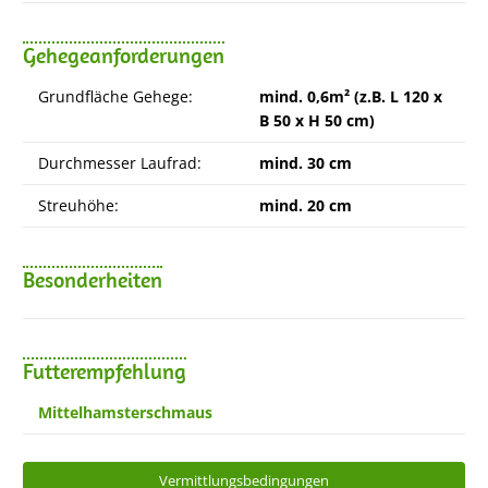
Gehegeanforderungen
Grundfläche Gehege:
mind. 0,6m² (z.B. L 120 x
B 50 x H 50 cm)
Durchmesser Laufrad:
mind. 30 cm
Streuhöhe:
mind. 20 cm
Besonderheiten
Futterempfehlung
Mittelhamsterschmaus
Vermittlungsbedingungen