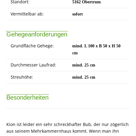
Standort:
5162 Obertrum
Vermittelbar ab:
sofort
Gehegeanforderungen
Grundfläche Gehege:
mind. L 100 x B 50 x H 50
cm
Durchmesser Laufrad:
mind. 25 cm
Streuhöhe:
mind. 25 cm
Besonderheiten
Kion ist leider ein sehr schreckhafter Bub, der nur zögerlich
aus seinem Mehrkammernhaus kommt. Wenn man ihn