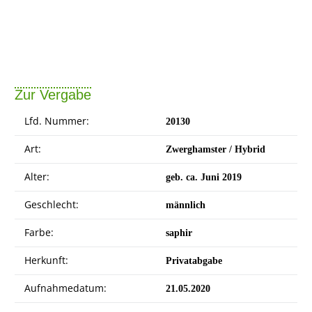
Zur Vergabe
Lfd. Nummer:
20130
Art:
Zwerghamster / Hybrid
Alter:
geb. ca. Juni 2019
Geschlecht:
männlich
Farbe:
saphir
Herkunft:
Privatabgabe
Aufnahmedatum:
21.05.2020