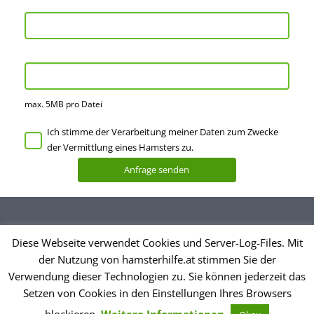
max. 5MB pro Datei
Ich stimme der Verarbeitung meiner Daten zum Zwecke
der Vermittlung eines Hamsters zu.
Diese Webseite verwendet Cookies und Server-Log-Files. Mit
Datenschutzerklärung
der Nutzung von hamsterhilfe.at stimmen Sie der
Impressum
Verwendung dieser Technologien zu. Sie können jederzeit das
Setzen von Cookies in den Einstellungen Ihres Browsers
© Hamsterhilfe Österreich