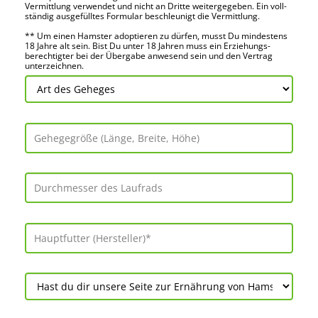
Vermitt­lung verwendet und nicht an Dritte weiter­gegeben. Ein voll­
ständig ausge­fülltes Formular beschleu­nigt die Vermitt­lung.
** Um einen Hamster adoptieren zu dürfen, musst Du mindes­tens
18 Jahre alt sein. Bist Du unter 18 Jahren muss ein Erziehungs­
berechtigter bei der Über­gabe anwes­end sein und den Vertrag
unter­zeichnen.