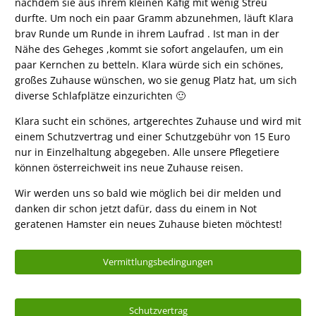
nachdem sie aus ihrem kleinen Käfig mit wenig Streu
durfte. Um noch ein paar Gramm abzunehmen, läuft Klara
brav Runde um Runde in ihrem Laufrad . Ist man in der
Nähe des Geheges ,kommt sie sofort angelaufen, um ein
paar Kernchen zu betteln. Klara würde sich ein schönes,
großes Zuhause wünschen, wo sie genug Platz hat, um sich
diverse Schlafplätze einzurichten 🙂
Klara sucht ein schönes, artgerechtes Zuhause und wird mit
einem Schutzvertrag und einer Schutzgebühr von 15 Euro
nur in Einzelhaltung abgegeben. Alle unsere Pflegetiere
können österreichweit ins neue Zuhause reisen.
Wir werden uns so bald wie möglich bei dir melden und
danken dir schon jetzt dafür, dass du einem in Not
geratenen Hamster ein neues Zuhause bieten möchtest!
Vermittlungsbedingungen
Schutzvertrag