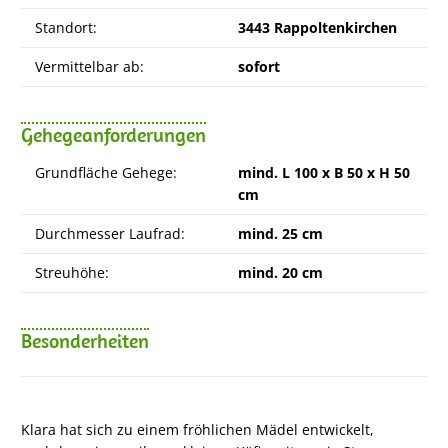
Standort:
3443 Rappoltenkirchen
Vermittelbar ab:
sofort
Gehegeanforderungen
Grundfläche Gehege:
mind. L 100 x B 50 x H 50
cm
Durchmesser Laufrad:
mind. 25 cm
Streuhöhe:
mind. 20 cm
Besonderheiten
Klara hat sich zu einem fröhlichen Mädel entwickelt,