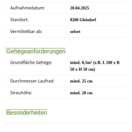
Aufnahmedatum:
20.04.2025
Standort:
8200 Gleisdorf
Vermittelbar ab:
sofort
Gehegeanforderungen
Grundfläche Gehege:
mind. 0,5m² (z.B. L 100 x B
50 x H 50 cm)
Durchmesser Laufrad:
mind. 25 cm
Streuhöhe:
mind. 20 cm
Besonderheiten