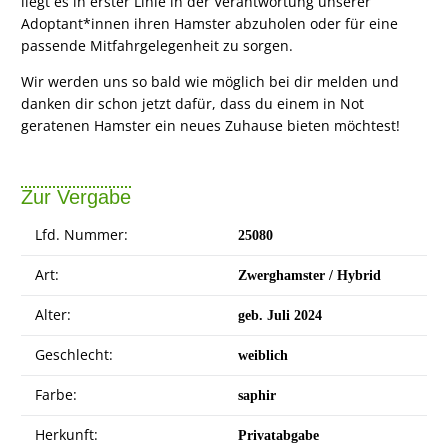
liegt es in erster Linie in der Verantwortung unserer
Adoptant*innen ihren Hamster abzuholen oder für eine
passende Mitfahrgelegenheit zu sorgen.
Wir werden uns so bald wie möglich bei dir melden und
danken dir schon jetzt dafür, dass du einem in Not
geratenen Hamster ein neues Zuhause bieten möchtest!
Zur Vergabe
Lfd. Nummer:
25080
Art:
Zwerghamster / Hybrid
Alter:
geb. Juli 2024
Geschlecht:
weiblich
Farbe:
saphir
Herkunft:
Privatabgabe