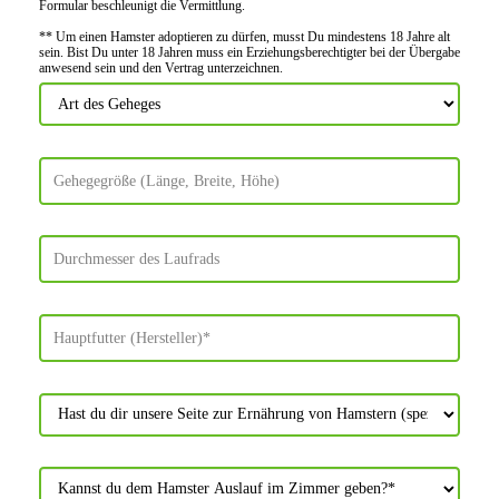
Formular beschleu­nigt die Vermitt­lung.
** Um einen Hamster adoptieren zu dürfen, musst Du mindes­tens 18 Jahre alt
sein. Bist Du unter 18 Jahren muss ein Erziehungs­berechtigter bei der Über­gabe
anwes­end sein und den Vertrag unter­zeichnen.