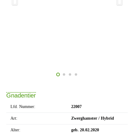
Gnadentier
Lfd. Nummer:
22007
Art:
Zwerghamster / Hybrid
Alter:
geb. 20.02.2020