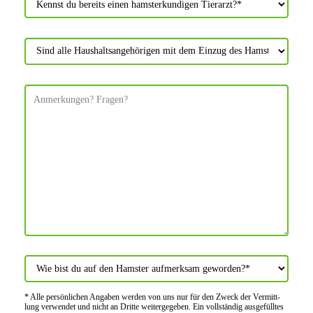
* Alle persön­lichen Angaben werden von uns nur für den Zweck der Vermitt­
lung verwendet und nicht an Dritte weiter­gegeben. Ein voll­ständig ausge­fülltes