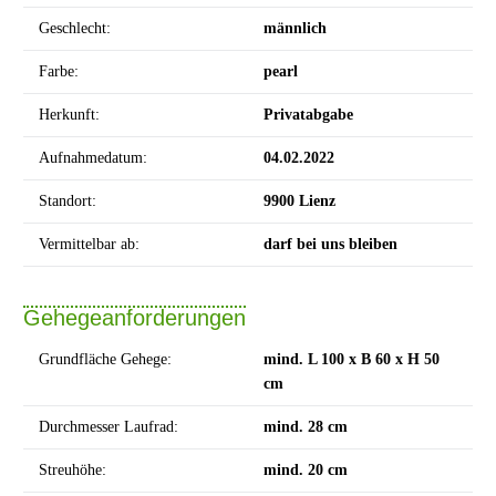
Geschlecht:
männlich
Farbe:
pearl
Herkunft:
Privatabgabe
Aufnahmedatum:
04.02.2022
Standort:
9900 Lienz
Vermittelbar ab:
darf bei uns bleiben
Gehegeanforderungen
Grundfläche Gehege:
mind. L 100 x B 60 x H 50
cm
Durchmesser Laufrad:
mind. 28 cm
Streuhöhe:
mind. 20 cm