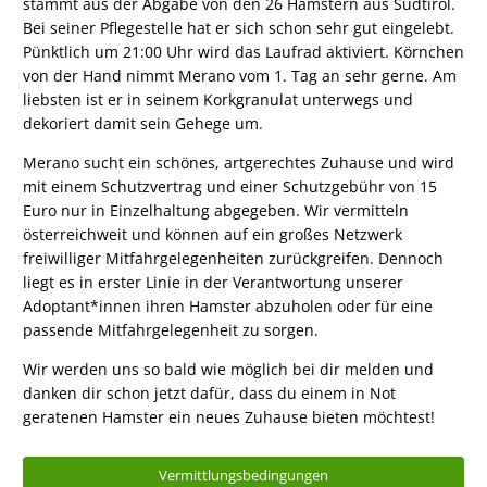
stammt aus der Abgabe von den 26 Hamstern aus Südtirol.
Bei seiner Pflegestelle hat er sich schon sehr gut eingelebt.
Pünktlich um 21:00 Uhr wird das Laufrad aktiviert. Körnchen
von der Hand nimmt Merano vom 1. Tag an sehr gerne. Am
liebsten ist er in seinem Korkgranulat unterwegs und
dekoriert damit sein Gehege um.
Merano sucht ein schönes, artgerechtes Zuhause und wird
mit einem Schutzvertrag und einer Schutzgebühr von 15
Euro nur in Einzelhaltung abgegeben. Wir vermitteln
österreichweit und können auf ein großes Netzwerk
freiwilliger Mitfahrgelegenheiten zurückgreifen. Dennoch
liegt es in erster Linie in der Verantwortung unserer
Adoptant*innen ihren Hamster abzuholen oder für eine
passende Mitfahrgelegenheit zu sorgen.
Wir werden uns so bald wie möglich bei dir melden und
danken dir schon jetzt dafür, dass du einem in Not
geratenen Hamster ein neues Zuhause bieten möchtest!
Vermittlungsbedingungen