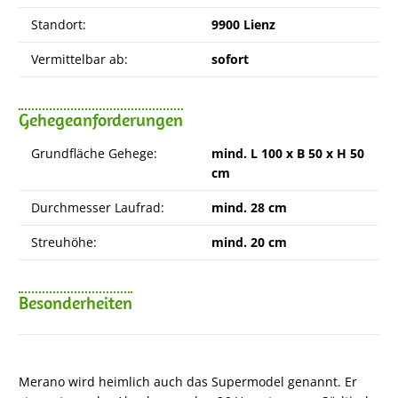
Standort:
9900 Lienz
Vermittelbar ab:
sofort
Gehegeanforderungen
Grundfläche Gehege:
mind. L 100 x B 50 x H 50
cm
Durchmesser Laufrad:
mind. 28 cm
Streuhöhe:
mind. 20 cm
Besonderheiten
Merano wird heimlich auch das Supermodel genannt. Er