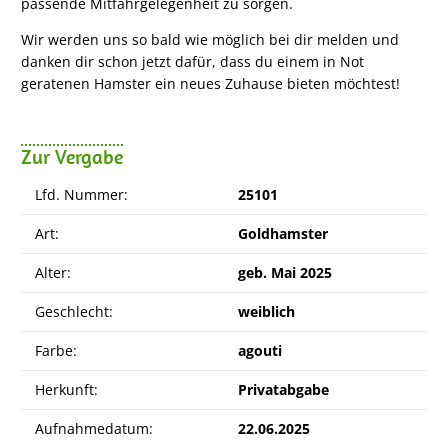
passende Mitfahrgelegenheit zu sorgen.
Wir werden uns so bald wie möglich bei dir melden und
danken dir schon jetzt dafür, dass du einem in Not
geratenen Hamster ein neues Zuhause bieten möchtest!
Zur Vergabe
Lfd. Nummer:
25101
Art:
Goldhamster
Alter:
geb. Mai 2025
Geschlecht:
weiblich
Farbe:
agouti
Herkunft:
Privatabgabe
Aufnahmedatum:
22.06.2025