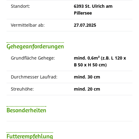
Standort:
6393 St. Ulrich am
Pillersee
Vermittelbar ab:
27.07.2025
Gehegeanforderungen
Grundfläche Gehege:
mind. 0,6m² (z.B. L 120 x
B 50 x H 50 cm)
Durchmesser Laufrad:
mind. 30 cm
Streuhöhe:
mind. 20 cm
Besonderheiten
Futterempfehlung