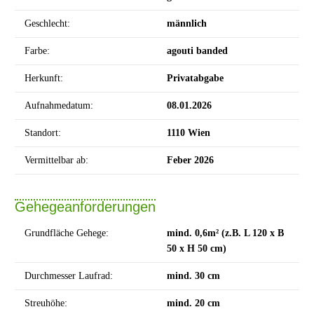
Geschlecht:
männlich
Farbe:
agouti banded
Herkunft:
Privatabgabe
Aufnahmedatum:
08.01.2026
Standort:
1110 Wien
Vermittelbar ab:
Feber 2026
Gehegeanforderungen
Grundfläche Gehege:
mind. 0,6m² (z.B. L 120 x B
50 x H 50 cm)
Durchmesser Laufrad:
mind. 30 cm
Streuhöhe:
mind. 20 cm