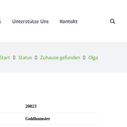
s
Unterstütze Uns
Kontakt
Start
Status
Zuhause gefunden
Olga
20023
Goldhamster