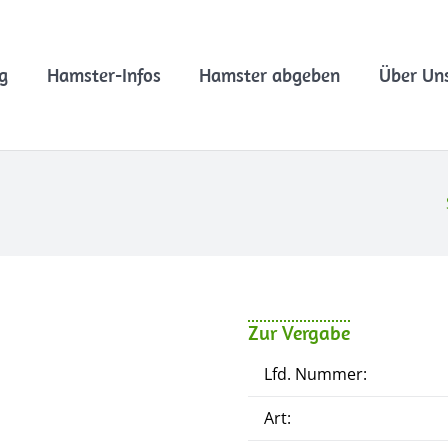
g
Hamster-Infos
Hamster abgeben
Über Un
Zur Vergabe
Lfd. Nummer:
Art: