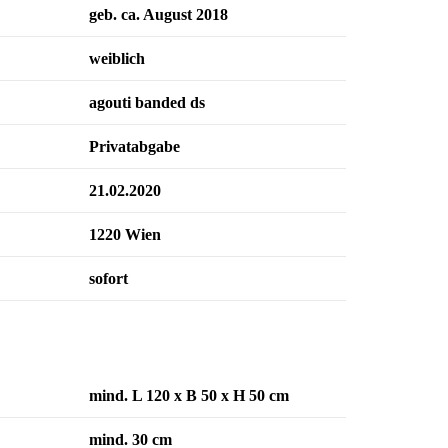
geb. ca. August 2018
weiblich
agouti banded ds
Privatabgabe
21.02.2020
1220 Wien
sofort
mind. L 120 x B 50 x H 50 cm
mind. 30 cm