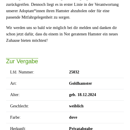
zurückgreifen. Dennoch liegt es in erster Linie in der Verantwortung
unserer Adoptant*innen ihren Hamster abzuholen oder für eine
passende Mitfahrgelegenheit zu sorgen.
Wir werden uns so bald wie möglich bei dir melden und danken dir
schon jetzt dafür, dass du einem in Not geratenen Hamster ein neues
Zuhause bieten möchtest!
Zur Vergabe
Lfd. Nummer:
25
032
Art:
Goldhamster
Alter:
geb.
18.12.2024
Geschlecht:
weiblich
Farbe:
dove
Herkunft:
Privatabgabe