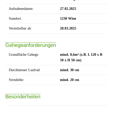
Aufnahmedatum:
27.02.2025
Standort:
1230 Wien
Vermittelbar ab:
20.03.2025
Gehegeanforderungen
Grundfläche Gehege:
mind. 0,6m² (z.B. L 120 x B
50 x H 50 cm)
Durchmesser Laufrad:
mind. 30 cm
Streuhöhe:
mind. 20 cm
Besonderheiten