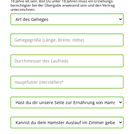
18 Jahre alt sein. Bist Du unter 18 Jahren muss ein Erziehungs­
berechtigter bei der Über­gabe anwes­end sein und den Vertrag
unter­zeichnen.