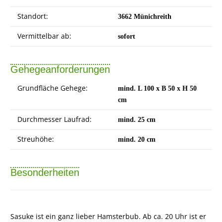
Standort:
3662 Münichreith
Vermittelbar ab:
sofort
Gehegeanforderungen
Grundfläche Gehege:
mind. L 100 x B 50 x H 50
cm
Durchmesser Laufrad:
mind. 25 cm
Streuhöhe:
mind. 20 cm
Besonderheiten
Sasuke ist ein ganz lieber Hamsterbub. Ab ca. 20 Uhr ist er