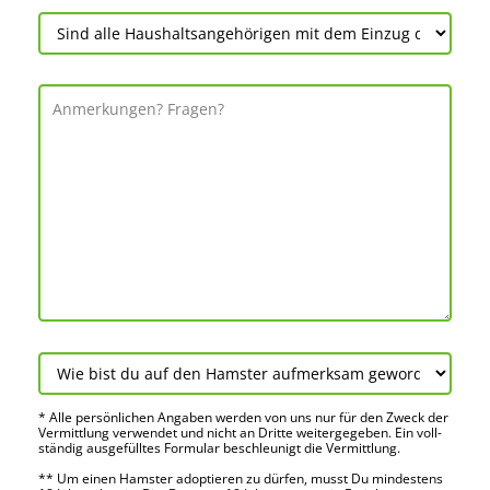
* Alle persön­lichen Angaben werden von uns nur für den Zweck der
Vermitt­lung verwendet und nicht an Dritte weiter­gegeben. Ein voll­
ständig ausge­fülltes Formular beschleu­nigt die Vermitt­lung.
** Um einen Hamster adoptieren zu dürfen, musst Du mindes­tens