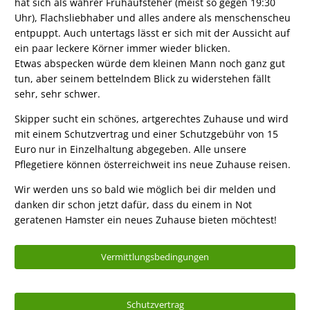
hat sich als wahrer Frühaufsteher (meist so gegen 19:30
Uhr), Flachsliebhaber und alles andere als menschenscheu
entpuppt. Auch untertags lässt er sich mit der Aussicht auf
ein paar leckere Körner immer wieder blicken.
Etwas abspecken würde dem kleinen Mann noch ganz gut
tun, aber seinem bettelndem Blick zu widerstehen fällt
sehr, sehr schwer.
Skipper sucht ein schönes, artgerechtes Zuhause und wird
mit einem Schutzvertrag und einer Schutzgebühr von 15
Euro nur in Einzelhaltung abgegeben. Alle unsere
Pflegetiere können österreichweit ins neue Zuhause reisen.
Wir werden uns so bald wie möglich bei dir melden und
danken dir schon jetzt dafür, dass du einem in Not
geratenen Hamster ein neues Zuhause bieten möchtest!
Vermittlungsbedingungen
Schutzvertrag