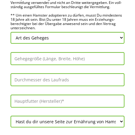
Vermitt­lung verwendet und nicht an Dritte weiter­gegeben. Ein voll­
ständig ausge­fülltes Formular beschleu­nigt die Vermitt­lung.
** Um einen Hamster adoptieren zu dürfen, musst Du mindes­tens
18 Jahre alt sein. Bist Du unter 18 Jahren muss ein Erziehungs­
berechtigter bei der Über­gabe anwes­end sein und den Vertrag
unter­zeichnen.