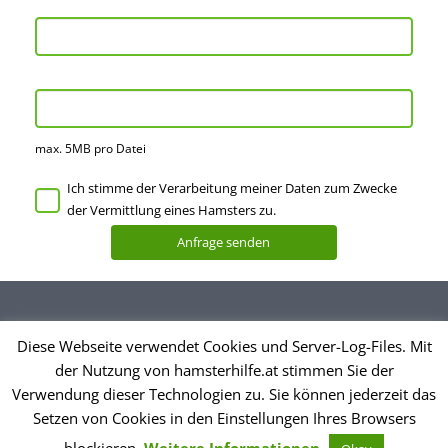
max. 5MB pro Datei
Ich stimme der Verarbeitung meiner Daten zum Zwecke
der Vermittlung eines Hamsters zu.
Diese Webseite verwendet Cookies und Server-Log-Files. Mit
Datenschutzerklärung
der Nutzung von hamsterhilfe.at stimmen Sie der
Impressum
Verwendung dieser Technologien zu. Sie können jederzeit das
Setzen von Cookies in den Einstellungen Ihres Browsers
© Hamsterhilfe Österreich