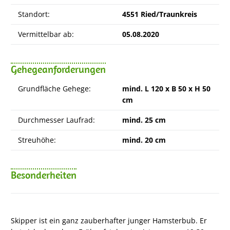
Standort:
4551 Ried/Traunkreis
Vermittelbar ab:
05.08.2020
Gehegeanforderungen
Grundfläche Gehege:
mind. L 120 x B 50 x H 50
cm
Durchmesser Laufrad:
mind. 25 cm
Streuhöhe:
mind. 20 cm
Besonderheiten
Skipper ist ein ganz zauberhafter junger Hamsterbub. Er