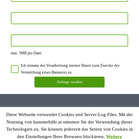
max. 5MB pro Datei
Ich stimme der Verarbeitung meiner Daten zum Zwecke der
Vermittlung eines Hamsters zu.
Diese Webseite verwendet Cookies und Server-Log-Files. Mit der
Datenschutzerklärung
Nutzung von hamsterhilfe.at stimmen Sie der Verwendung dieser
Impressum
Technologien zu. Sie können jederzeit das Setzen von Cookies in
den Einstellungen Ihres Browsers blockieren.
Weitere
© Hamsterhilfe Österreich