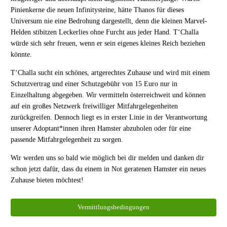
Pinienkerne die neuen Infinitysteine, hätte Thanos für dieses
Universum nie eine Bedrohung dargestellt, denn die kleinen Marvel-
Helden stibitzen Leckerlies ohne Furcht aus jeder Hand. T‘Challa
würde sich sehr freuen, wenn er sein eigenes kleines Reich beziehen
könnte.
T‘Challa sucht ein schönes, artgerechtes Zuhause und wird mit einem
Schutzvertrag und einer Schutzgebühr von 15 Euro nur in
Einzelhaltung abgegeben. Wir vermitteln österreichweit und können
auf ein großes Netzwerk freiwilliger Mitfahrgelegenheiten
zurückgreifen. Dennoch liegt es in erster Linie in der Verantwortung
unserer Adoptant*innen ihren Hamster abzuholen oder für eine
passende Mitfahrgelegenheit zu sorgen.
Wir werden uns so bald wie möglich bei dir melden und danken dir
schon jetzt dafür, dass du einem in Not geratenen Hamster ein neues
Zuhause bieten möchtest!
Vermittlungsbedingungen