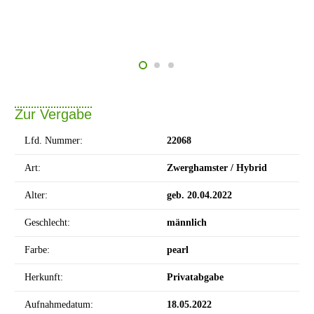
Zur Vergabe
Lfd. Nummer:
22068
Art:
Zwerghamster / Hybrid
Alter:
geb. 20.04.2022
Geschlecht:
männlich
Farbe:
pearl
Herkunft:
Privatabgabe
Aufnahmedatum:
18.05.2022