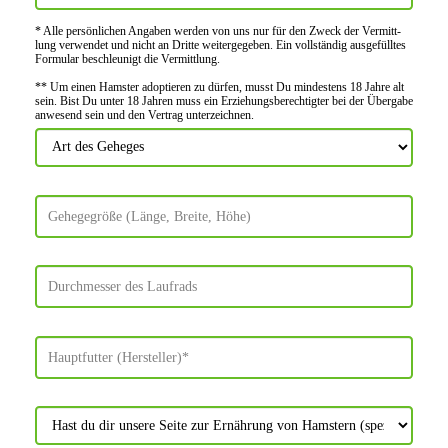
* Alle persön­lichen Angaben werden von uns nur für den Zweck der Vermitt­
lung verwendet und nicht an Dritte weiter­gegeben. Ein voll­ständig ausge­fülltes
Formular beschleu­nigt die Vermitt­lung.
** Um einen Hamster adoptieren zu dürfen, musst Du mindes­tens 18 Jahre alt
sein. Bist Du unter 18 Jahren muss ein Erziehungs­berechtigter bei der Über­gabe
anwes­end sein und den Vertrag unter­zeichnen.