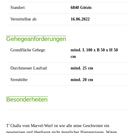
Standort:
6840 Götzis
Vermittelbar ab:
16.06.2022
Gehegeanforderungen
Grundfläche Gehege:
mind. L 100 x B 50 x H 50
cm
Durchmesser Laufrad:
mind. 25 cm
Streuhöhe:
mind. 20 cm
Besonderheiten
T‘Challa vom Marvel-Wurf ist wie alle seine Geschwister ein
neugieriger und überhaupt nicht ängstlicher Hamsterjunge. Wären