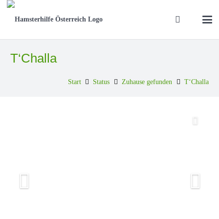
T‘Challa
Start
Status
Zuhause gefunden
T‘Challa