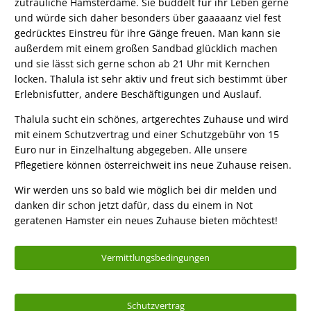
zutrauliche Hamsterdame. Sie buddelt für ihr Leben gerne
und würde sich daher besonders über gaaaaanz viel fest
gedrücktes Einstreu für ihre Gänge freuen. Man kann sie
außerdem mit einem großen Sandbad glücklich machen
und sie lässt sich gerne schon ab 21 Uhr mit Kernchen
locken. Thalula ist sehr aktiv und freut sich bestimmt über
Erlebnisfutter, andere Beschäftigungen und Auslauf.
Thalula sucht ein schönes, artgerechtes Zuhause und wird
mit einem Schutzvertrag und einer Schutzgebühr von 15
Euro nur in Einzelhaltung abgegeben. Alle unsere
Pflegetiere können österreichweit ins neue Zuhause reisen.
Wir werden uns so bald wie möglich bei dir melden und
danken dir schon jetzt dafür, dass du einem in Not
geratenen Hamster ein neues Zuhause bieten möchtest!
Vermittlungsbedingungen
Schutzvertrag