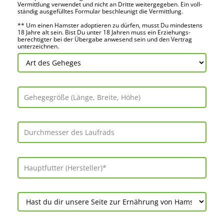
Vermitt­lung verwendet und nicht an Dritte weiter­gegeben. Ein voll­
ständig ausge­fülltes Formular beschleu­nigt die Vermitt­lung.
** Um einen Hamster adoptieren zu dürfen, musst Du mindes­tens
18 Jahre alt sein. Bist Du unter 18 Jahren muss ein Erziehungs­
berechtigter bei der Über­gabe anwes­end sein und den Vertrag
unter­zeichnen.