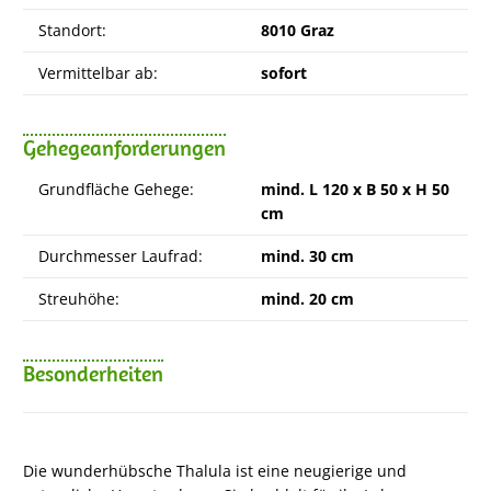
Standort:
8010 Graz
Vermittelbar ab:
sofort
Gehegeanforderungen
Grundfläche Gehege:
mind. L 120 x B 50 x H 50
cm
Durchmesser Laufrad:
mind. 30 cm
Streuhöhe:
mind. 20 cm
Besonderheiten
Die wunderhübsche Thalula ist eine neugierige und