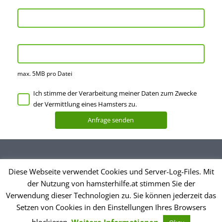
max. 5MB pro Datei
Ich stimme der Verarbeitung meiner Daten zum Zwecke
der Vermittlung eines Hamsters zu.
Diese Webseite verwendet Cookies und Server-Log-Files. Mit
Datenschutzerklärung
der Nutzung von hamsterhilfe.at stimmen Sie der
Impressum
Verwendung dieser Technologien zu. Sie können jederzeit das
Setzen von Cookies in den Einstellungen Ihres Browsers
© Hamsterhilfe Österreich