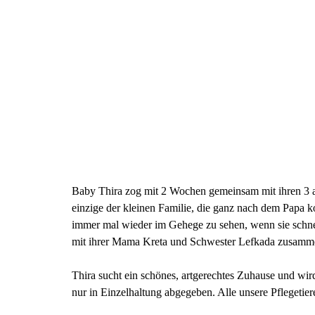
Baby Thira zog mit 2 Wochen gemeinsam mit ihren 3 ag
einzige der kleinen Familie, die ganz nach dem Papa ko
immer mal wieder im Gehege zu sehen, wenn sie schnell
mit ihrer Mama Kreta und Schwester Lefkada zusammen
Thira sucht ein schönes, artgerechtes Zuhause und wi
nur in Einzelhaltung abgegeben. Alle unsere Pflegetier