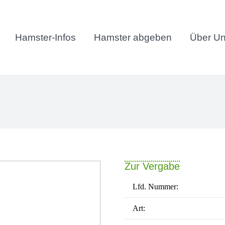
Hamster-Infos
Hamster abgeben
Über U
Zur Vergabe
Lfd. Nummer:
Art: