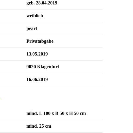
geb. 28.04.2019
weiblich
pearl
Privatabgabe
13.05.2019
9020 Klagenfurt
16.06.2019
n
mind. L 100 x B 50 x H 50 cm
mind. 25 cm