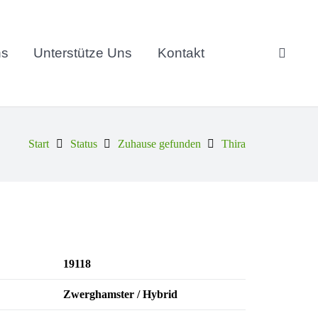
ns
Unterstütze Uns
Kontakt
Start
Status
Zuhause gefunden
Thira
19118
Zwerghamster / Hybrid