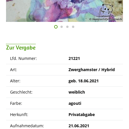
Zur Vergabe
Lfd. Nummer:
21221
Art:
Zwerghamster / Hybrid
Alter:
geb. 18.06.2021
Geschlecht:
weiblich
Farbe:
agouti
Herkunft:
Privatabgabe
Aufnahmedatum:
21.06.2021