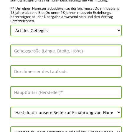
ständig ausge­fülltes Formular beschleu­nigt die Vermitt­lung.
** Um einen Hamster adoptieren zu dürfen, musst Du mindes­tens
18 Jahre alt sein. Bist Du unter 18 Jahren muss ein Erziehungs­
berechtigter bei der Über­gabe anwes­end sein und den Vertrag
unter­zeichnen.