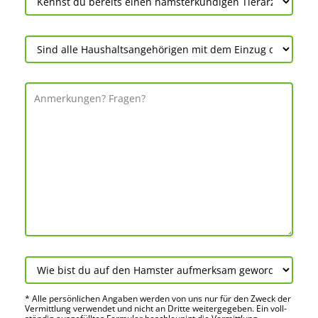
* Alle persön­lichen Angaben werden von uns nur für den Zweck der
Vermitt­lung verwendet und nicht an Dritte weiter­gegeben. Ein voll­