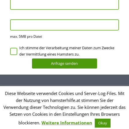
max. 5MB pro Datei
Ich stimme der Verarbeitung meiner Daten zum Zwecke
der Vermittlung eines Hamsters zu.
Diese Webseite verwendet Cookies und Server-Log-Files. Mit
Datenschutzerklärung
der Nutzung von hamsterhilfe.at stimmen Sie der
Impressum
Verwendung dieser Technologien zu. Sie können jederzeit das
Setzen von Cookies in den Einstellungen Ihres Browsers
© Hamsterhilfe Österreich
blockieren.
Weitere Informationen
Okay