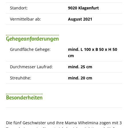
Standort:
9020 Klagenfurt
Vermittelbar ab:
August 2021
Gehegeanforderungen
Grundfläche Gehege:
mind. L 100 x B 50 x H 50
cm
Durchmesser Laufrad:
mind. 25 cm
Streuhöhe:
mind. 20 cm
Besonderheiten
Die fünf Geschwister und ihre Mama Vilhelmina zogen mit 3