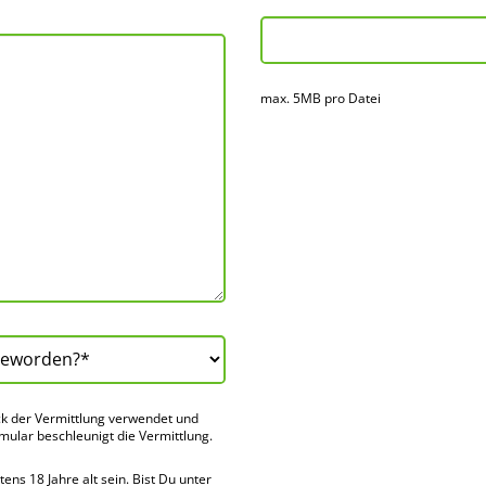
max. 5MB pro Datei
k der Vermitt­lung verwendet und
rmular beschleu­nigt die Vermitt­lung.
ns 18 Jahre alt sein. Bist Du unter