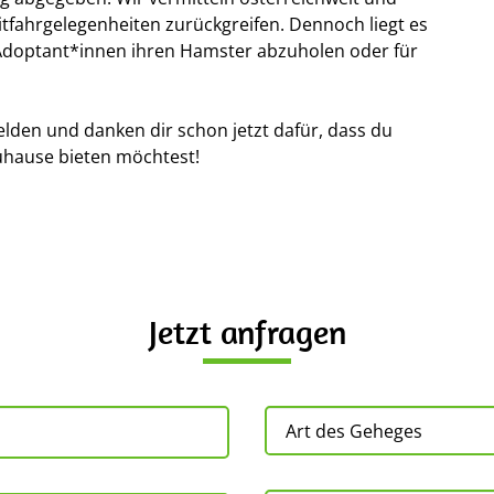
itfahrgelegenheiten zurückgreifen. Dennoch liegt es
r Adoptant*innen ihren Hamster abzuholen oder für
elden und danken dir schon jetzt dafür, dass du
uhause bieten möchtest!
Jetzt anfragen