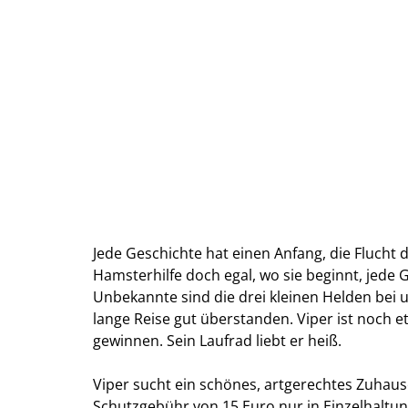
Jede Geschichte hat einen Anfang, die Flucht 
Hamsterhilfe doch egal, wo sie beginnt, jede
Unbekannte sind die drei kleinen Helden bei u
lange Reise gut überstanden. Viper ist noch 
gewinnen. Sein Laufrad liebt er heiß.
Viper sucht ein schönes, artgerechtes Zuhaus
Schutzgebühr von 15 Euro nur in Einzelhaltun