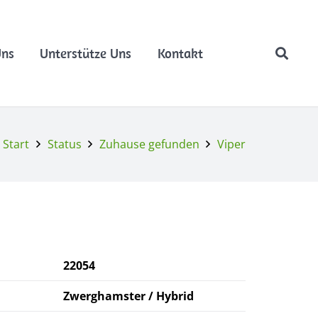
Uns
Unterstütze Uns
Kontakt
Start
Status
Zuhause gefunden
Viper
22054
Zwerghamster / Hybrid