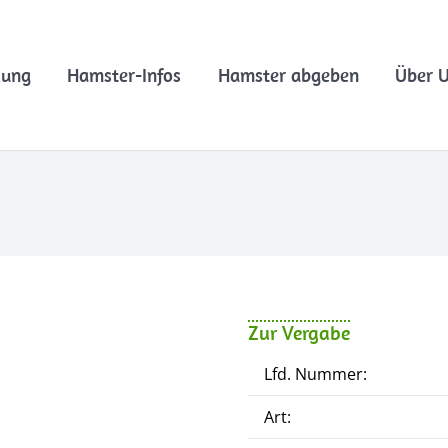
lung
Hamster-Infos
Hamster abgeben
Über 
Zur Vergabe
Lfd. Nummer:
Art: