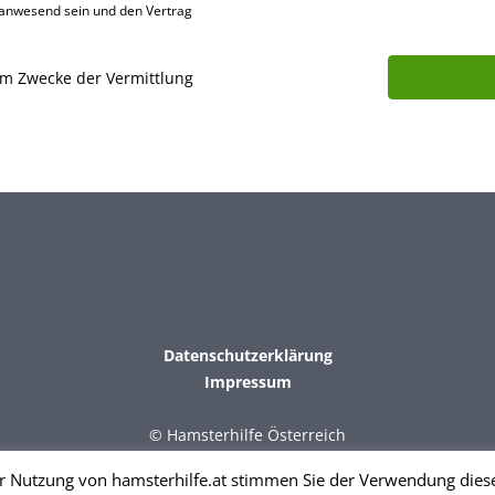
 anwes­end sein und den Vertrag
um Zwecke der Vermittlung
Datenschutzerklärung
Impressum
© Hamsterhilfe Österreich
r Nutzung von hamsterhilfe.at stimmen Sie der Verwendung diese