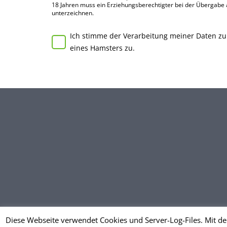
18 Jahren muss ein Erziehungs­berechtigter bei der Über­gabe
unter­zeichnen.
Ich stimme der Verarbeitung meiner Daten z
eines Hamsters zu.
Diese Webseite verwendet Cookies und Server-Log-Files. Mit de