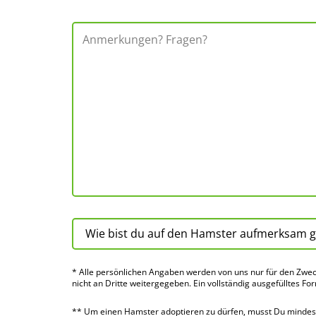
* Alle persön­lichen Angaben werden von uns nur für den Zwec
nicht an Dritte weiter­gegeben. Ein voll­ständig ausge­fülltes Fo
** Um einen Hamster adoptieren zu dürfen, musst Du mindes­te