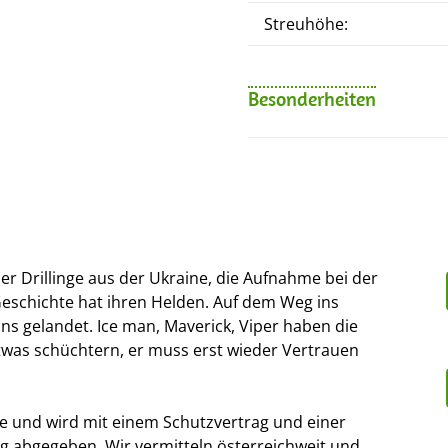
Streuhöhe:
Besonderheiten
der Drillinge aus der Ukraine, die Aufnahme bei der
 Geschichte hat ihren Helden. Auf dem Weg ins
ns gelandet. Ice man, Maverick, Viper haben die
etwas schüchtern, er muss erst wieder Vertrauen
e und wird mit einem Schutzvertrag und einer
g abgegeben. Wir vermitteln österreichweit und