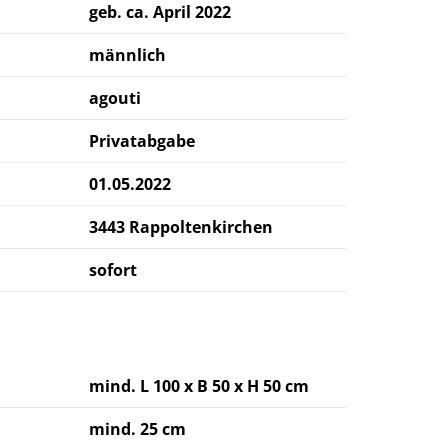
geb. ca. April 2022
männlich
agouti
Privatabgabe
01.05.2022
3443 Rappoltenkirchen
sofort
mind. L 100 x B 50 x H 50 cm
mind. 25 cm