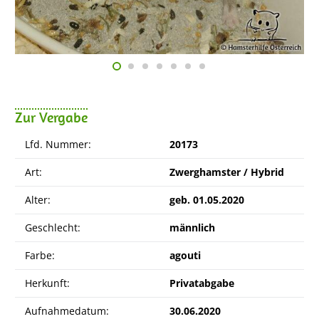
Zur Vergabe
Lfd. Nummer:
20173
Art:
Zwerghamster / Hybrid
Alter:
geb. 01.05.2020
Geschlecht:
männlich
Farbe:
agouti
Herkunft:
Privatabgabe
Aufnahmedatum:
30.06.2020