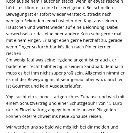
Kopf aus seinem Häuschen steckt, wenn er etwas rascheln
hört – es könnte ja eine Leckerei geben. Bei schnellen
Bewegung ist er sofort wieder versteckt, streckt nach
wenigen Sekunden jedoch wieder den Kopf aus seinem
Häuschen und wartet wieder auf eine Belohnung. Dabei
verwechselt er das eine oder andere Korn sehr gerne mal
mit einem Finger. Er langt eben gerne herzhaft zu, gerade
wenn Finger so furchtbar köstlich nach Pinienkernen
riechen.
Ein wenig faul was seine Hygiene angeht ist er auch, er
badet eher recht halbherzig in seinem Sandbad, demnach
muss es bei ihm nicht super groß sein. Allgemein nimmt er
es mit der Bewegung nicht sehr genau, aber wozu auch er
ist Gourmet und kein Ausdauerläufer.
Yogi sucht ein schönes, artgerechtes Zuhause und wird mit
einem Schutzvertrag und einer Schutzgebühr von 15 Euro
nur in Einzelhaltung abgegeben. Alle unsere Pflegetiere
können österreichweit ins neue Zuhause reisen.
Wir werden uns so bald wie möglich bei dir melden und