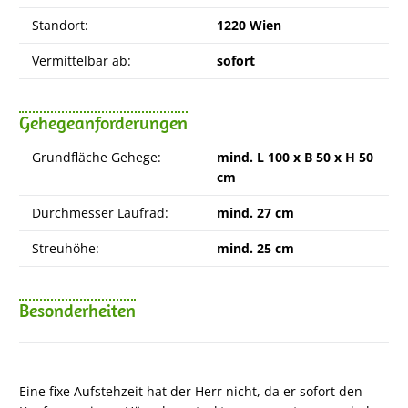
Standort:
1220 Wien
Vermittelbar ab:
sofort
Gehegeanforderungen
Grundfläche Gehege:
mind. L 100 x B 50 x H 50
cm
Durchmesser Laufrad:
mind. 27 cm
Streuhöhe:
mind. 25 cm
Besonderheiten
Eine fixe Aufstehzeit hat der Herr nicht, da er sofort den