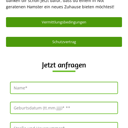
danken dir schon jetzt dafür, dass du einem in Not
geratenen Hamster ein neues Zuhause bieten möchtest!
Vermittlungsbedingungen
Schutzvertrag
Jetzt anfragen