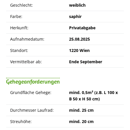
Geschlecht:
weiblich
Farbe:
saphir
Herkunft:
Privatabgabe
Aufnahmedatum:
25.08.2025
Standort:
1220 Wien
Vermittelbar ab:
Ende September
Gehegeanforderungen
Grundfläche Gehege:
mind. 0,5m² (z.B. L 100 x
B 50 x H 50 cm)
Durchmesser Laufrad:
mind. 25 cm
Streuhöhe:
mind. 20 cm