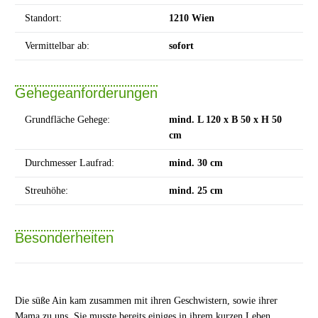
Standort:
1210 Wien
Vermittelbar ab:
sofort
Gehegeanforderungen
Grundfläche Gehege:
mind. L 120 x B 50 x H 50
cm
Durchmesser Laufrad:
mind. 30 cm
Streuhöhe:
mind. 25 cm
Besonderheiten
Die süße Ain kam zusammen mit ihren Geschwistern, sowie ihrer
Mama zu uns. Sie musste bereits einiges in ihrem kurzen Leben