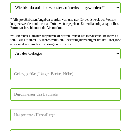
* Alle persön­lichen Angaben werden von uns nur für den Zweck der Vermitt­
lung verwendet und nicht an Dritte weiter­gegeben. Ein voll­ständig ausge­fülltes
Formular beschleu­nigt die Vermitt­lung.
** Um einen Hamster adoptieren zu dürfen, musst Du mindes­tens 18 Jahre alt
sein. Bist Du unter 18 Jahren muss ein Erziehungs­berechtigter bei der Über­gabe
anwes­end sein und den Vertrag unter­zeichnen.