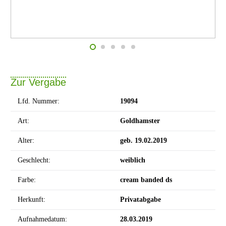
Zur Vergabe
Lfd. Nummer:
19094
Art:
Goldhamster
Alter:
geb. 19.02.2019
Geschlecht:
weiblich
Farbe:
cream banded ds
Herkunft:
Privatabgabe
Aufnahmedatum:
28.03.2019