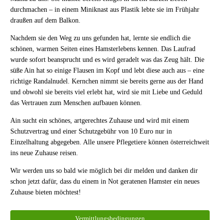
durchmachen – in einem Miniknast aus Plastik lebte sie im Frühjahr
draußen auf dem Balkon.
Nachdem sie den Weg zu uns gefunden hat, lernte sie endlich die
schönen, warmen Seiten eines Hamsterlebens kennen. Das Laufrad
wurde sofort beansprucht und es wird geradelt was das Zeug hält. Die
süße Ain hat so einige Flausen im Kopf und lebt diese auch aus – eine
richtige Randalnudel. Kernchen nimmt sie bereits gerne aus der Hand
und obwohl sie bereits viel erlebt hat, wird sie mit Liebe und Geduld
das Vertrauen zum Menschen aufbauen können.
Ain sucht ein schönes, artgerechtes Zuhause und wird mit einem
Schutzvertrag und einer Schutzgebühr von 10 Euro nur in
Einzelhaltung abgegeben. Alle unsere Pflegetiere können österreichweit
ins neue Zuhause reisen.
Wir werden uns so bald wie möglich bei dir melden und danken dir
schon jetzt dafür, dass du einem in Not geratenen Hamster ein neues
Zuhause bieten möchtest!
Vermittlungsbedingungen