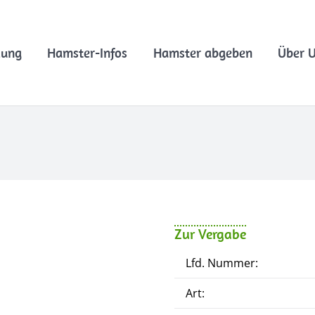
lung
Hamster-Infos
Hamster abgeben
Über 
Zur Vergabe
Lfd. Nummer:
Art: