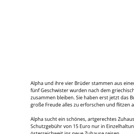
Alpha und ihre vier Brüder stammen aus eine
fünf Geschwister wurden nach dem griechisc
zusammen bleiben. Sie haben erst jetzt das 
große Freude alles zu erforschen und flitzen 
Alpha sucht ein schönes, artgerechtes Zuhau
Schutzgebühr von 15 Euro nur in Einzelhaltun
österreichweit ins neue Zuhause reisen.