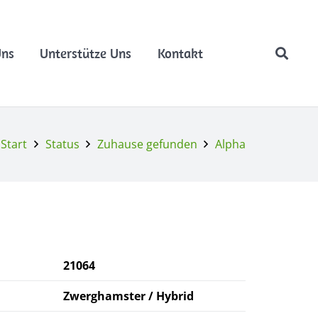
Uns
Unterstütze Uns
Kontakt
Start
Status
Zuhause gefunden
Alpha
21064
Zwerghamster / Hybrid