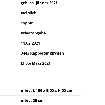
geb. ca. Jänner 2021
weiblich
saphir
Privatabgabe
11.02.2021
3443 Rappoltenkirchen
Mitte März 2021
mind. L 100 x B 50 x H 50 cm
mind. 25 cm