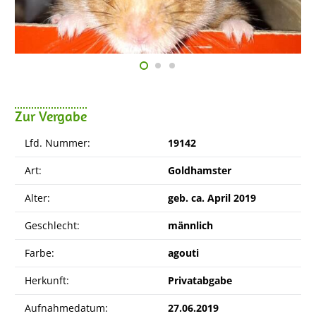
Zur Vergabe
Lfd. Nummer:
19142
Art:
Goldhamster
Alter:
geb. ca. April 2019
Geschlecht:
männlich
Farbe:
agouti
Herkunft:
Privatabgabe
Aufnahmedatum:
27.06.2019