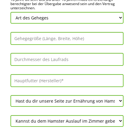
berechtigter bei der Über­gabe anwes­end sein und den Vertrag
unter­zeichnen.