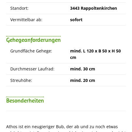
Standort:
3443 Rappoltenkirchen
Vermittelbar ab:
sofort
Gehegeanforderungen
Grundfläche Gehege:
mind. L 120 x B 50 x H 50
cm
Durchmesser Laufrad:
mind. 30 cm
Streuhöhe:
mind. 20 cm
Besonderheiten
Athos ist ein neugieriger Bub, der ab und zu noch etwas