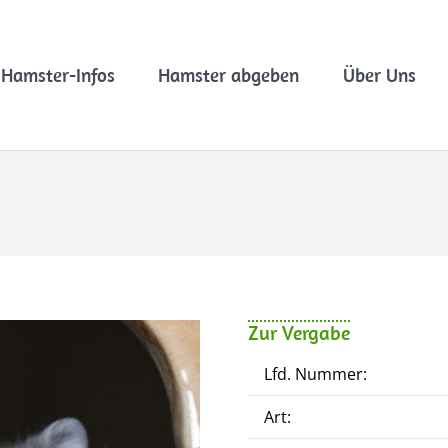
Hamster-Infos
Hamster abgeben
Über Uns
Zur Vergabe
Lfd. Nummer:
Art: