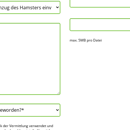
max. 5MB pro Datei
k der Vermitt­lung verwendet und