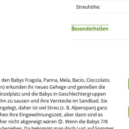
Streuhöhe:
Besonderheiten
den Babys Fragola, Panna, Mela, Bacio, Cioccolato,
n) erkunden ihr neues Gehege und genießen die
Einzelplatz und die Babys in Geschlechtergruppen
ahn zu sausen und ihre Verstecke im Sandbad. Sie
elegt, daher ist viel Streu (z. B. Alpenspan) ganz
auchen Ihre Eingewöhnungszeit, aber dann sind es
cher nicht abgeneigt wären 😊. Wenn die Babys 7/8
use beziehen. Da bekommt man doch Lust auf Sommer