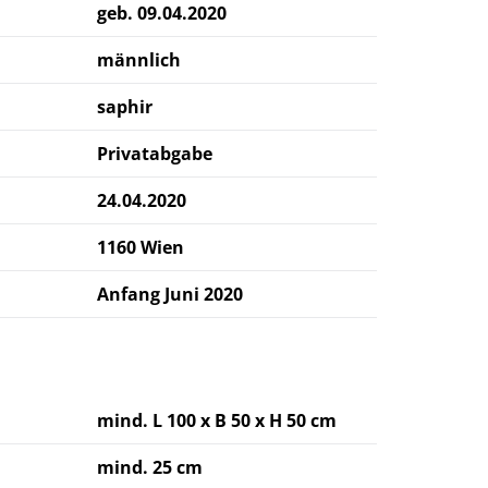
geb. 09.04.2020
männlich
saphir
Privatabgabe
24.04.2020
1160 Wien
Anfang Juni 2020
mind. L 100 x B 50 x H 50 cm
mind. 25 cm