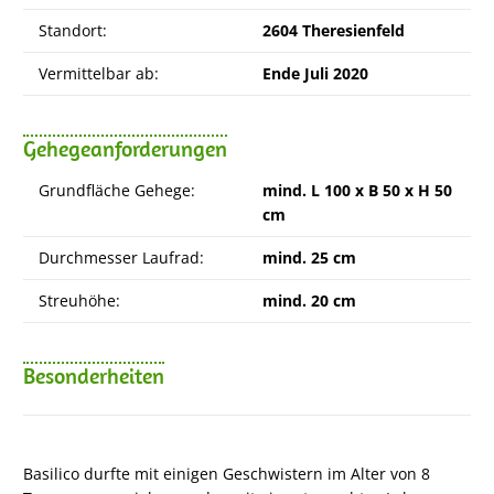
Standort:
2604 Theresienfeld
Vermittelbar ab:
Ende Juli 2020
Gehegeanforderungen
Grundfläche Gehege:
mind. L 100 x B 50 x H 50
cm
Durchmesser Laufrad:
mind. 25 cm
Streuhöhe:
mind. 20 cm
Besonderheiten
Basilico durfte mit einigen Geschwistern im Alter von 8