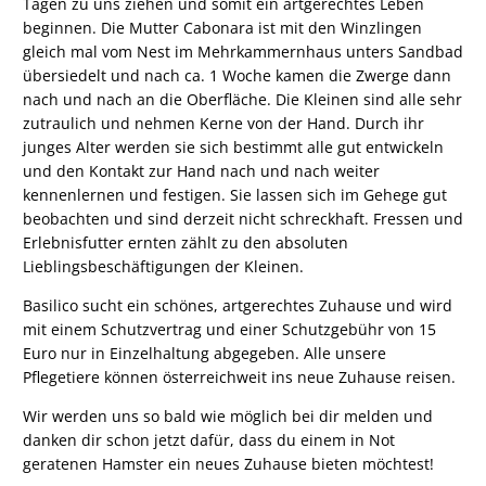
Tagen zu uns ziehen und somit ein artgerechtes Leben
beginnen. Die Mutter Cabonara ist mit den Winzlingen
gleich mal vom Nest im Mehrkammernhaus unters Sandbad
übersiedelt und nach ca. 1 Woche kamen die Zwerge dann
nach und nach an die Oberfläche. Die Kleinen sind alle sehr
zutraulich und nehmen Kerne von der Hand. Durch ihr
junges Alter werden sie sich bestimmt alle gut entwickeln
und den Kontakt zur Hand nach und nach weiter
kennenlernen und festigen. Sie lassen sich im Gehege gut
beobachten und sind derzeit nicht schreckhaft. Fressen und
Erlebnisfutter ernten zählt zu den absoluten
Lieblingsbeschäftigungen der Kleinen.
Basilico sucht ein schönes, artgerechtes Zuhause und wird
mit einem Schutzvertrag und einer Schutzgebühr von 15
Euro nur in Einzelhaltung abgegeben. Alle unsere
Pflegetiere können österreichweit ins neue Zuhause reisen.
Wir werden uns so bald wie möglich bei dir melden und
danken dir schon jetzt dafür, dass du einem in Not
geratenen Hamster ein neues Zuhause bieten möchtest!