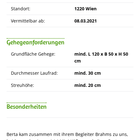
Standort:
1220 Wien
Vermittelbar ab:
08.03.2021
Gehegeanforderungen
Grundfläche Gehege:
mind. L 120 x B 50 x H 50
cm
Durchmesser Laufrad:
mind. 30 cm
Streuhöhe:
mind. 20 cm
Besonderheiten
Berta kam zusammen mit ihrem Begleiter Brahms zu uns,