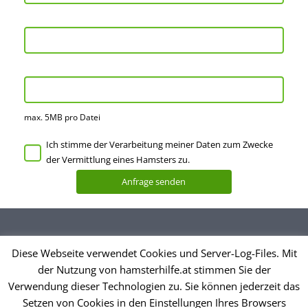
max. 5MB pro Datei
Ich stimme der Verarbeitung meiner Daten zum Zwecke
der Vermittlung eines Hamsters zu.
Diese Webseite verwendet Cookies und Server-Log-Files. Mit
Datenschutzerklärung
der Nutzung von hamsterhilfe.at stimmen Sie der
Impressum
Verwendung dieser Technologien zu. Sie können jederzeit das
Setzen von Cookies in den Einstellungen Ihres Browsers
© Hamsterhilfe Österreich