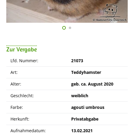
Zur Vergabe
Lfd. Nummer:
21073
Art:
Teddyhamster
Alter:
geb. ca. August 2020
Geschlecht:
weiblich
Farbe:
agouti umbrous
Herkunft:
Privatabgabe
Aufnahmedatum:
13.02.2021