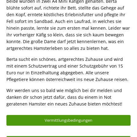
beide wurden in zwei A4 Mini Käfigen gehalten. Berta
blühte sofort auf, richtete ihr Bett, stellte das Gehege auf
den Kopf, erntete köstliches Erlebnisfutter und pflegte ihr
Fell sofort im Sandbad. Auch ein Laufrad, in welches sie
hinein passte, lernte sie zum ersten mal kennen. Leider war
ihr vorheriger Käfig so klein, dass sie sich kaum bewegen
konnte. Die große Dame darf jetzt kennenlernen, was ein
artgerechtes Hamsterleben so alles zu bieten hat.
Berta sucht ein schönes, artgerechtes Zuhause und wird
mit einem Schutzvertrag und einer Schutzgebühr von 15
Euro nur in Einzelhaltung abgegeben. Alle unsere
Pflegetiere können österreichweit ins neue Zuhause reisen.
Wir werden uns so bald wie möglich bei dir melden und
danken dir schon jetzt dafür, dass du einem in Not
geratenen Hamster ein neues Zuhause bieten möchtest!
Vermittlungsbedingungen