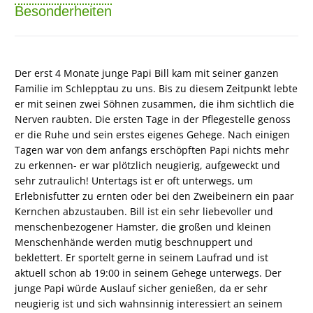
Besonderheiten
Der erst 4 Monate junge Papi Bill kam mit seiner ganzen
Familie im Schlepptau zu uns. Bis zu diesem Zeitpunkt lebte
er mit seinen zwei Söhnen zusammen, die ihm sichtlich die
Nerven raubten. Die ersten Tage in der Pflegestelle genoss
er die Ruhe und sein erstes eigenes Gehege. Nach einigen
Tagen war von dem anfangs erschöpften Papi nichts mehr
zu erkennen- er war plötzlich neugierig, aufgeweckt und
sehr zutraulich! Untertags ist er oft unterwegs, um
Erlebnisfutter zu ernten oder bei den Zweibeinern ein paar
Kernchen abzustauben. Bill ist ein sehr liebevoller und
menschenbezogener Hamster, die großen und kleinen
Menschenhände werden mutig beschnuppert und
beklettert. Er sportelt gerne in seinem Laufrad und ist
aktuell schon ab 19:00 in seinem Gehege unterwegs. Der
junge Papi würde Auslauf sicher genießen, da er sehr
neugierig ist und sich wahnsinnig interessiert an seinem