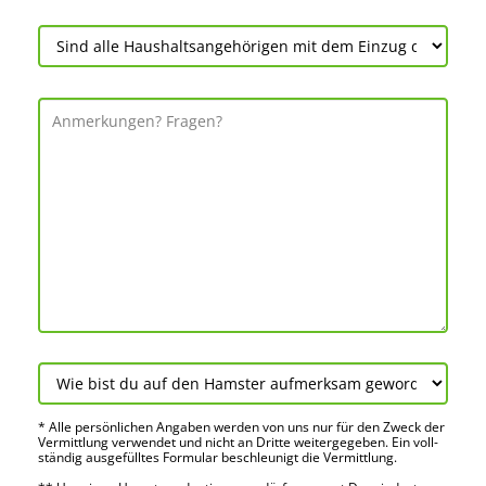
* Alle persön­lichen Angaben werden von uns nur für den Zweck der
Vermitt­lung verwendet und nicht an Dritte weiter­gegeben. Ein voll­
ständig ausge­fülltes Formular beschleu­nigt die Vermitt­lung.