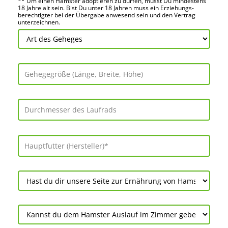
** Um einen Hamster adoptieren zu dürfen, musst Du mindes­tens
18 Jahre alt sein. Bist Du unter 18 Jahren muss ein Erziehungs­
berechtigter bei der Über­gabe anwes­end sein und den Vertrag
unter­zeichnen.