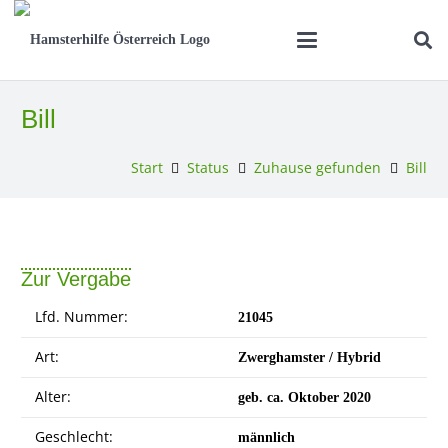
Bill
Start
Status
Zuhause gefunden
Bill
Zur Vergabe
Lfd. Nummer:
21045
Art:
Zwerghamster / Hybrid
Alter:
geb. ca. Oktober 2020
Geschlecht:
männlich