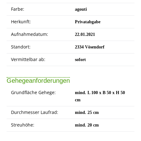
Farbe:
agouti
Herkunft:
Privatabgabe
Aufnahmedatum:
22.01.2021
Standort:
2334 Vösendorf
Vermittelbar ab:
sofort
Gehegeanforderungen
Grundfläche Gehege:
mind. L 100 x B 50 x H 50
cm
Durchmesser Laufrad:
mind. 25 cm
Streuhöhe:
mind. 20 cm