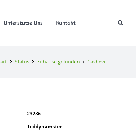
Unterstütze Uns
Kontakt
tart
Status
Zuhause gefunden
Cashew
23236
Teddyhamster