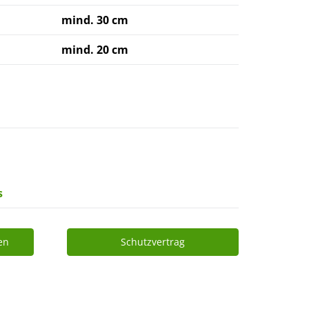
mind. 30 cm
mind. 20 cm
s
en
Schutzvertrag