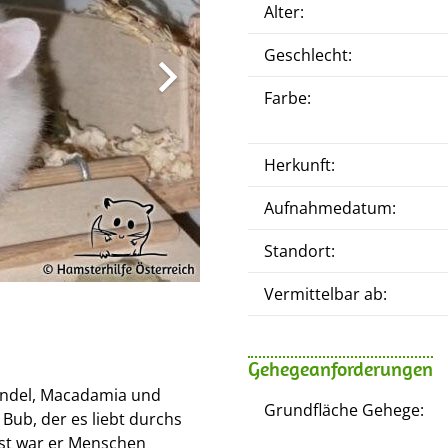
Alter:
Geschlecht:
Farbe:
Herkunft:
Aufnahmedatum:
Standort:
Vermittelbar ab:
Gehegeanforderungen
andel, Macadamia und
Grundfläche Gehege:
r Bub, der es liebt durchs
rst war er Menschen