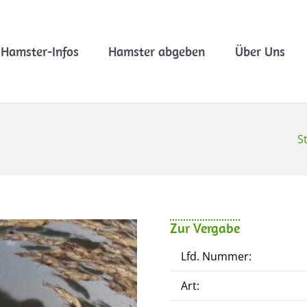
Hamster-Infos
Hamster abgeben
Über Uns
S
Zur Vergabe
Lfd. Nummer:
Art: