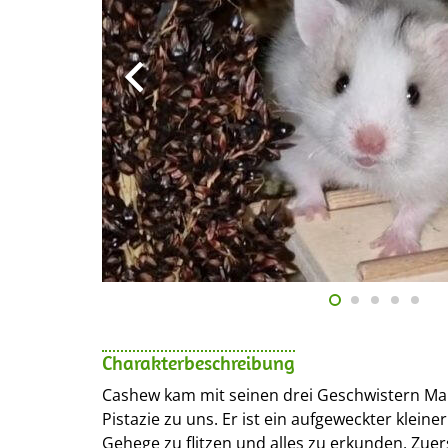
Charakterbeschreibung
Cashew kam mit seinen drei Geschwistern M
Pistazie zu uns. Er ist ein aufgeweckter kleine
Gehege zu flitzen und alles zu erkunden. Zue