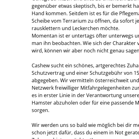
gegenüber etwas skeptisch, bis er bemerkt ha
Hand kommen. Seitdem ist es für die Pflegem
Scheibe vom Terrarium zu öffnen, da sofort j
rausklettern und Leckerchen möchte.
Momentan ist er untertags öfter unterwegs 
man ihn beobachten. Wie sich der Charakter 
wird, können wir aber noch nicht genau sage
Cashew sucht ein schönes, artgerechtes Zuha
Schutzvertrag und einer Schutzgebühr von 15 
abgegeben. Wir vermitteln österreichweit un
Netzwerk freiwilliger Mitfahrgelegenheiten zu
es in erster Linie in der Verantwortung unse
Hamster abzuholen oder für eine passende Mi
sorgen.
Wir werden uns so bald wie möglich bei dir m
schon jetzt dafür, dass du einem in Not gera