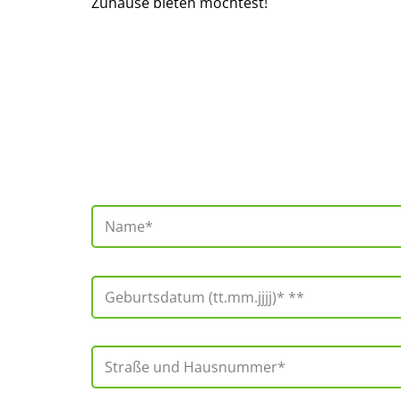
Zuhause bieten möchtest!