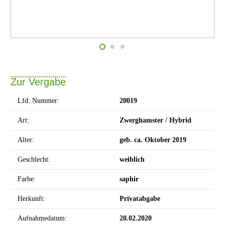
Zur Vergabe
Lfd. Nummer:
20019
Art:
Zwerghamster / Hybrid
Alter:
geb. ca. Oktober 2019
Geschlecht:
weiblich
Farbe:
saphir
Herkunft:
Privatabgabe
Aufnahmedatum:
20.02.2020