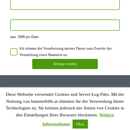
max. 5MB pro Datei
Ich stimme der Verarbeitung meiner Daten zum Zwecke der
Vermittlung eines Hamsters zu.
Diese Webseite verwendet Cookies und Server-Log-Files. Mit der
Datenschutzerklärung
Nutzung von hamsterhilfe.at stimmen Sie der Verwendung dieser
Impressum
Technologien zu. Sie können jederzeit das Setzen von Cookies in
den Einstellungen Ihres Browsers blockieren.
Weitere
© Hamsterhilfe Österreich
Informationen
Okay