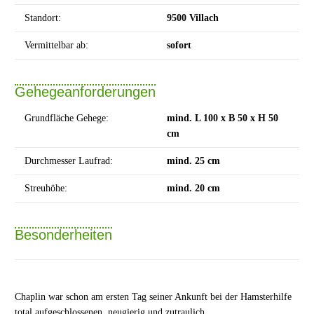
Standort:
9500 Villach
Vermittelbar ab:
sofort
Gehegeanforderungen
Grundfläche Gehege:
mind. L 100 x B 50 x H 50
cm
Durchmesser Laufrad:
mind. 25 cm
Streuhöhe:
mind. 20 cm
Besonderheiten
Chaplin war schon am ersten Tag seiner Ankunft bei der Hamsterhilfe
total aufgeschlossenen, neugierig und zutraulich.