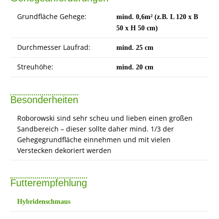
Grundfläche Gehege:
mind. 0,6m² (z.B. L 120 x B
50 x H 50 cm)
Durchmesser Laufrad:
mind. 25 cm
Streuhöhe:
mind. 20 cm
Besonderheiten
Roborowski sind sehr scheu und lieben einen großen
Sandbereich – dieser sollte daher mind. 1/3 der
Gehegegrundfläche einnehmen und mit vielen
Verstecken dekoriert werden
Futterempfehlung
Hybridenschmaus