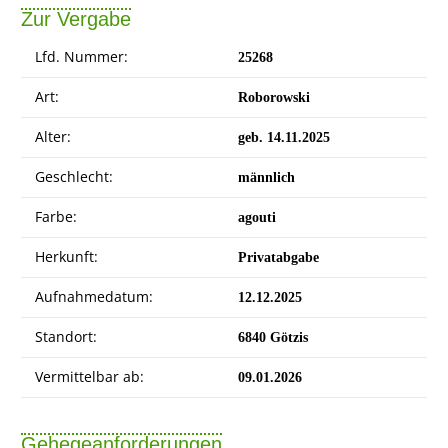
Zur Vergabe
Lfd. Nummer:
25
268
Art:
Roborowski
Alter:
geb. 14.11.2025
Geschlecht:
männlich
Farbe:
agouti
Herkunft:
Privatabgabe
Aufnahmedatum:
12.12.2025
Standort:
6840 Götzis
Vermittelbar ab:
09.01.2026
Gehegeanforderungen