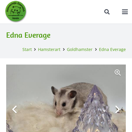
Edna Everage
Start
Hamsterart
Goldhamster
Edna Everage