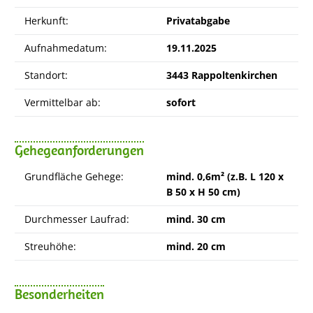
Herkunft:
Privatabgabe
Aufnahmedatum:
19.11.2025
Standort:
3443 Rappoltenkirchen
Vermittelbar ab:
sofort
Gehegeanforderungen
Grundfläche Gehege:
mind. 0,6m² (z.B. L 120 x
B 50 x H 50 cm)
Durchmesser Laufrad:
mind. 30 cm
Streuhöhe:
mind. 20 cm
Besonderheiten