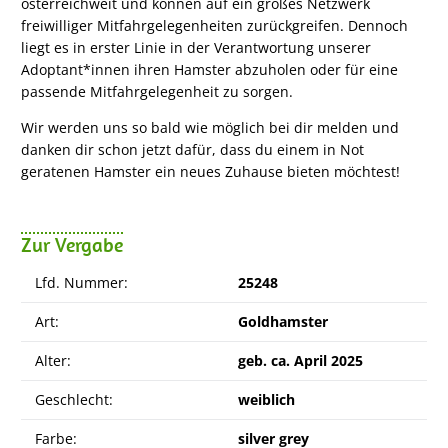
österreichweit und können auf ein großes Netzwerk
freiwilliger Mitfahrgelegenheiten zurückgreifen. Dennoch
liegt es in erster Linie in der Verantwortung unserer
Adoptant*innen ihren Hamster abzuholen oder für eine
passende Mitfahrgelegenheit zu sorgen.
Wir werden uns so bald wie möglich bei dir melden und
danken dir schon jetzt dafür, dass du einem in Not
geratenen Hamster ein neues Zuhause bieten möchtest!
Zur Vergabe
Lfd. Nummer:
25248
Art:
Goldhamster
Alter:
geb. ca. April 2025
Geschlecht:
weiblich
Farbe:
silver grey