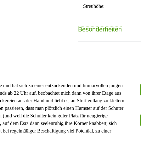
Streuhöhe:
Besonderheiten
elle und hat sich zu einer entzückenden und humorvollen jungen
ends ab 22 Uhr auf, beobachtet mich dann von ihrer Etage aus
ereien aus der Hand und liebt es, an Stoff entlang zu klettern
on passieren, dass man plötzlich einen Hamster auf der Schuter
n (und weil die Schulter kein guter Platz für neugierige
, auf dem Esra dann seelenruhig ihre Körner knabbert, sich
t bei regelmäßiger Beschäftigung viel Potential, zu einer