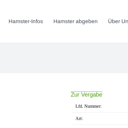
Hamster-Infos
Hamster abgeben
Über U
Zur Vergabe
Lfd. Nummer:
Art: