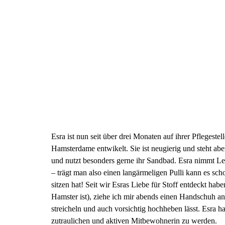
Esra ist nun seit über drei Monaten auf ihrer Pflegest
Hamsterdame entwikelt. Sie ist neugierig und steht ab
und nutzt besonders gerne ihr Sandbad. Esra nimmt Leck
– trägt man also einen langärmeligen Pulli kann es sch
sitzen hat! Seit wir Esras Liebe für Stoff entdeckt habe
Hamster ist), ziehe ich mir abends einen Handschuh an
streicheln und auch vorsichtig hochheben lässt. Esra ha
zutraulichen und aktiven Mitbewohnerin zu werden.