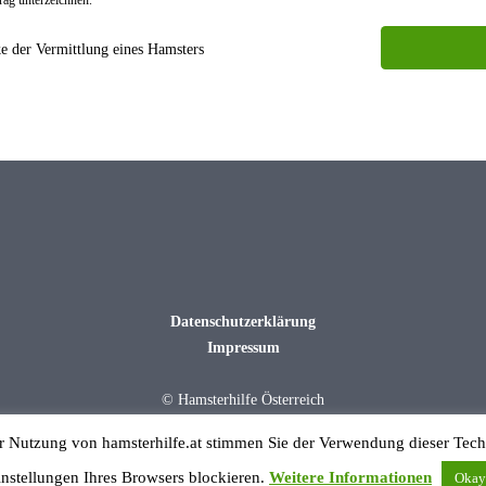
 der Vermittlung eines Hamsters
Datenschutzerklärung
Impressum
© Hamsterhilfe Österreich
r Nutzung von hamsterhilfe.at stimmen Sie der Verwendung dieser Techn
instellungen Ihres Browsers blockieren.
Weitere Informationen
Okay