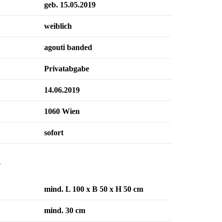
geb. 15.05.2019
weiblich
agouti banded
Privatabgabe
14.06.2019
1060 Wien
sofort
n
mind. L 100 x B 50 x H 50 cm
mind. 30 cm