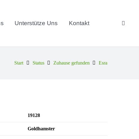
ns
Unterstütze Uns
Kontakt
Start
Status
Zuhause gefunden
Esra
19128
Goldhamster