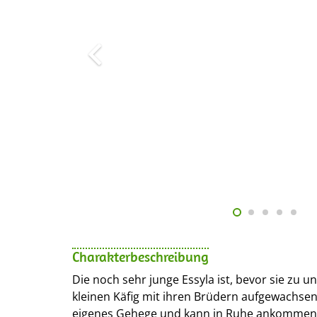
Charakterbeschreibung
Die noch sehr junge Essyla ist, bevor sie zu un
kleinen Käfig mit ihren Brüdern aufgewachsen.
eigenes Gehege und kann in Ruhe ankommen. 