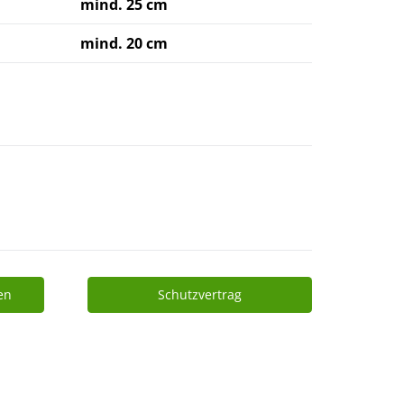
mind. 25 cm
mind. 20 cm
en
Schutzvertrag