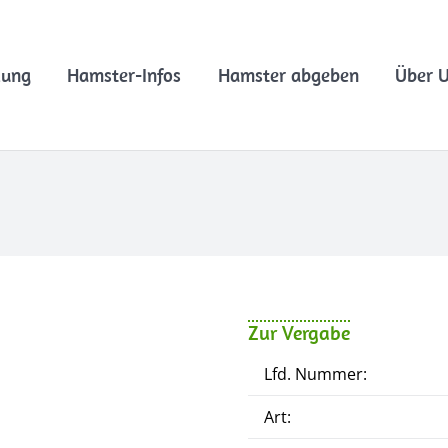
lung
Hamster-Infos
Hamster abgeben
Über 
Zur Vergabe
Lfd. Nummer:
Art: