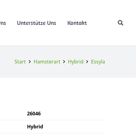
Uns
Unterstütze Uns
Kontakt
Start
Hamsterart
Hybrid
Essyla
26046
Hybrid