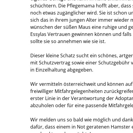
schüchtern. Die Pflegemama hofft aber, dass 
noch etwas zugänglicher wird. Sie ist schon 
sich das in ihrem jungen Alter immer wieder 
wünschen der süßen Maus eine ruhige und ged
Essylas Vertrauen gewinnen können und falls 
sollte sie so annehmen wie sie ist.
Dieser kleine Schatz sucht ein schönes, artg
mit Schutzvertrag sowie einer Schutzgebühr v
in Einzelhaltung abgegeben.
Wir vermitteln österreichweit und können auf
freiwilliger Mitfahrgelegenheiten zurückgreife
erster Linie in der Verantwortung der Adopt
abzuholen oder für eine passende Mitfahrgel
Wir melden uns so bald wie möglich und danke
dafür, dass einem in Not geratenen Hamster