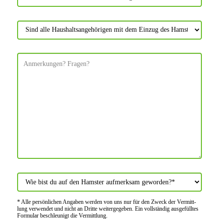
* Alle persön­lichen Angaben werden von uns nur für den Zweck der Vermitt­
lung verwendet und nicht an Dritte weiter­gegeben. Ein voll­ständig ausge­fülltes
Formular beschleu­nigt die Vermitt­lung.