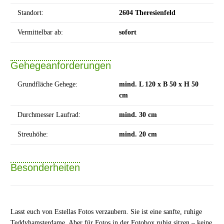
Standort:
2604 Theresienfeld
Vermittelbar ab:
sofort
Gehegeanforderungen
Grundfläche Gehege:
mind. L 120 x B 50 x H 50
cm
Durchmesser Laufrad:
mind. 30 cm
Streuhöhe:
mind. 20 cm
Besonderheiten
Lasst euch von Estellas Fotos verzaubern. Sie ist eine sanfte, ruhige
Teddyhamsterdame. Aber für Fotos in der Fotobox ruhig sitzen – keine