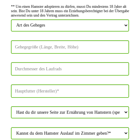
** Um einen Hamster adoptieren zu dürfen, musst Du mindes­tens 18 Jahre alt
sein. Bist Du unter 18 Jahren muss ein Erziehungs­berechtigter bei der Über­gabe
anwes­end sein und den Vertrag unter­zeichnen.