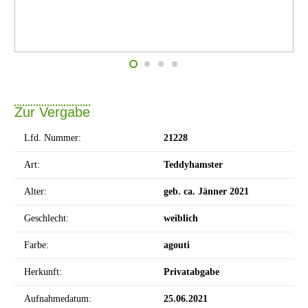
Zur Vergabe
Lfd. Nummer:
21228
Art:
Teddyhamster
Alter:
geb. ca. Jänner 2021
Geschlecht:
weiblich
Farbe:
agouti
Herkunft:
Privatabgabe
Aufnahmedatum:
25.06.2021