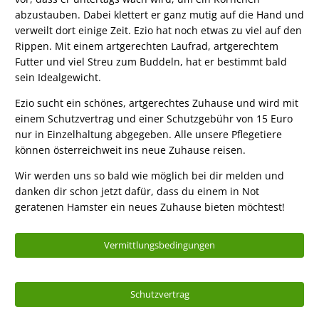
abzustauben. Dabei klettert er ganz mutig auf die Hand und
verweilt dort einige Zeit. Ezio hat noch etwas zu viel auf den
Rippen. Mit einem artgerechten Laufrad, artgerechtem
Futter und viel Streu zum Buddeln, hat er bestimmt bald
sein Idealgewicht.
Ezio sucht ein schönes, artgerechtes Zuhause und wird mit
einem Schutzvertrag und einer Schutzgebühr von 15 Euro
nur in Einzelhaltung abgegeben. Alle unsere Pflegetiere
können österreichweit ins neue Zuhause reisen.
Wir werden uns so bald wie möglich bei dir melden und
danken dir schon jetzt dafür, dass du einem in Not
geratenen Hamster ein neues Zuhause bieten möchtest!
Vermittlungsbedingungen
Schutzvertrag