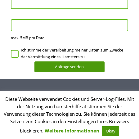
max. 5MB pro Datei
Ich stimme der Verarbeitung meiner Daten zum Zwecke
der Vermittlung eines Hamsters zu.
Diese Webseite verwendet Cookies und Server-Log-Files. Mit
Datenschutzerklärung
der Nutzung von hamsterhilfe.at stimmen Sie der
Impressum
Verwendung dieser Technologien zu. Sie können jederzeit das
Setzen von Cookies in den Einstellungen Ihres Browsers
© Hamsterhilfe Österreich
blockieren.
Weitere Informationen
Okay