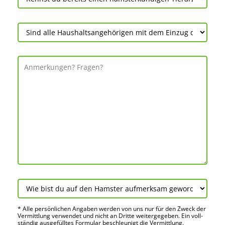
* Alle persön­lichen Angaben werden von uns nur für den Zweck der
Vermitt­lung verwendet und nicht an Dritte weiter­gegeben. Ein voll­
ständig ausge­fülltes Formular beschleu­nigt die Vermitt­lung.