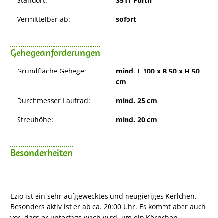
Standort:
3511 Furth
Vermittelbar ab:
sofort
Gehegeanforderungen
Grundfläche Gehege:
mind. L 100 x B 50 x H 50
cm
Durchmesser Laufrad:
mind. 25 cm
Streuhöhe:
mind. 20 cm
Besonderheiten
Ezio ist ein sehr aufgewecktes und neugieriges Kerlchen.
Besonders aktiv ist er ab ca. 20:00 Uhr. Es kommt aber auch
vor, dass er untertags wach wird, um ein Körnchen