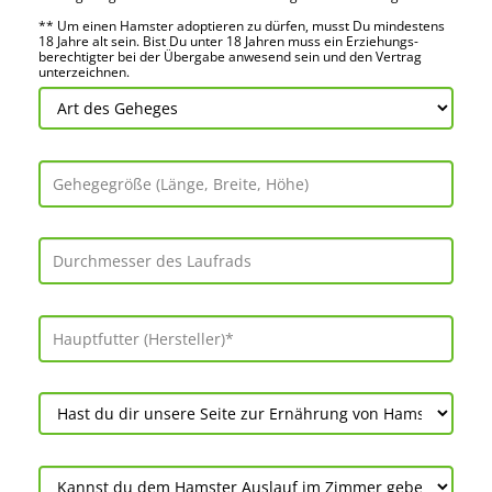
** Um einen Hamster adoptieren zu dürfen, musst Du mindes­tens
18 Jahre alt sein. Bist Du unter 18 Jahren muss ein Erziehungs­
berechtigter bei der Über­gabe anwes­end sein und den Vertrag
unter­zeichnen.