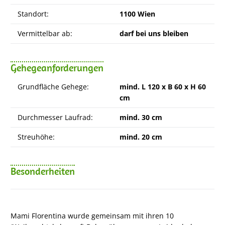
Standort:
1100 Wien
Vermittelbar ab:
darf bei uns bleiben
Gehegeanforderungen
Grundfläche Gehege:
mind. L 120 x B 60 x H 60
cm
Durchmesser Laufrad:
mind. 30 cm
Streuhöhe:
mind. 20 cm
Besonderheiten
Mami Florentina wurde gemeinsam mit ihren 10