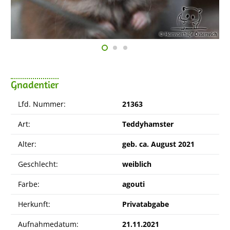
Gnadentier
Lfd. Nummer:
21363
Art:
Teddyhamster
Alter:
geb. ca. August 2021
Geschlecht:
weiblich
Farbe:
agouti
Herkunft:
Privatabgabe
Aufnahmedatum:
21.11.2021