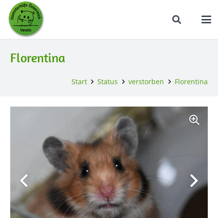
Florentina
Start
Status
verstorben
Florentina